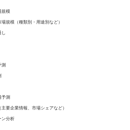
場規模
市場規模（種類別・用途別など）
通し
予測
測
場予測
（主要企業情報、市場シェアなど）
ーン分析