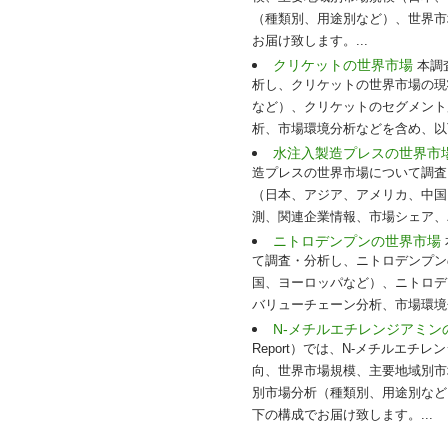
（種類別、用途別など）、世界市
お届け致します。...
クリケットの世界市場
本調査
析し、クリケットの世界市場の現
など）、クリケットのセグメント
析、市場環境分析などを含め、以下
水注入製造プレスの世界市
造プレスの世界市場について調査
（日本、アジア、アメリカ、中国
測、関連企業情報、市場シェア、
ニトロデンプンの世界市場
て調査・分析し、ニトロデンプン
国、ヨーロッパなど）、ニトロデ
バリューチェーン分析、市場環境
N-メチルエチレンジアミ
Report）では、N-メチルエ
向、世界市場規模、主要地域別市
別市場分析（種類別、用途別など
下の構成でお届け致します。...