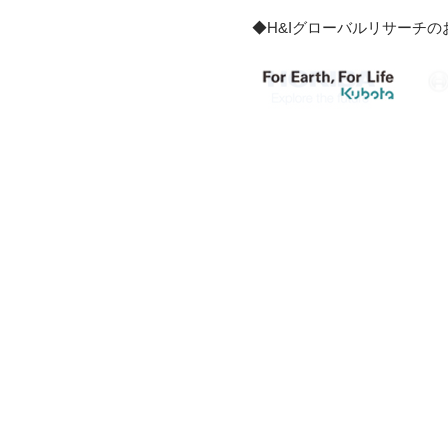
◆H&Iグローバルリサーチ
【サブサイト1】
【サブ