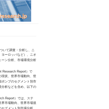
世界市場について調査・分析し、ニ
、ヨーロッパなど）、ニオ
ェーン分析、市場環境分析
 Research Report）で
の現状、世界市場動向、世
相ポンプのセグメント別市
境分析などを含め、以下の
earch Report）では、ステ
世界市場動向、世界市場規
のセグメント別市場分析