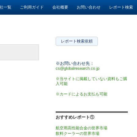
社一覧
ご利用ガイド
会社概要
お問い合わせ
レポート検索
レポート検索依頼
※お問い合わせ先：
cs@globalresearch.co.jp
※当サイトに掲載していない資料もご購
入可能
※カードによるお支払も可能
おすすめレポート①
航空用高性能合金の世界市場
飲料クーラーの世界市場