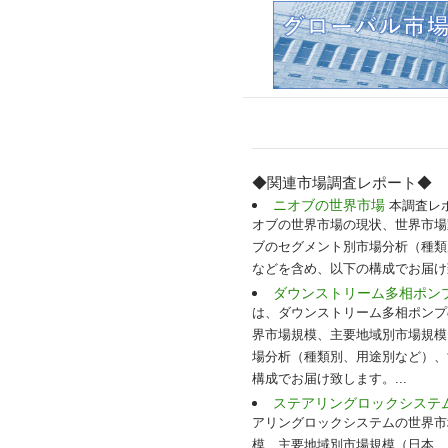
◆関連市場調査レポート◆
ニオブの世界市場
本調査レポー
オブの世界市場の現状、世界市場
ブのセグメント別市場分析（種類
などを含め、以下の構成でお届け致
ダウンストリーム多相ポン
は、ダウンストリーム多相ポンプ
界市場規模、主要地域別市場規模
場分析（種類別、用途別など）、
構成でお届け致します。...
ステアリングロックシステ
アリングロックシステムの世界市
模、主要地域別市場規模（日本、