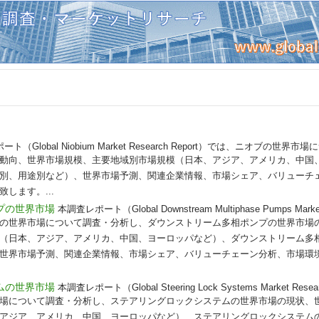
ト（Global Niobium Market Research Report）では、ニオブの
動向、世界市場規模、主要地域別市場規模（日本、アジア、アメリカ、中国
別、用途別など）、世界市場予測、関連企業情報、市場シェア、バリューチ
します。...
プの世界市場
本調査レポート（Global Downstream Multiphase Pumps Market
の世界市場について調査・分析し、ダウンストリーム多相ポンプの世界市場
（日本、アジア、アメリカ、中国、ヨーロッパなど）、ダウンストリーム多
世界市場予測、関連企業情報、市場シェア、バリューチェーン分析、市場環
ムの世界市場
本調査レポート（Global Steering Lock Systems Market Res
場について調査・分析し、ステアリングロックシステムの世界市場の現状、
アジア、アメリカ、中国、ヨーロッパなど）、ステアリングロックシステム