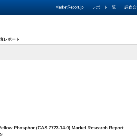
コンテンツへ移動
MarketReport.jp
レポート一覧
調査会
査レポート
Yellow Phosphor (CAS 7723-14-0) Market Research Report
9