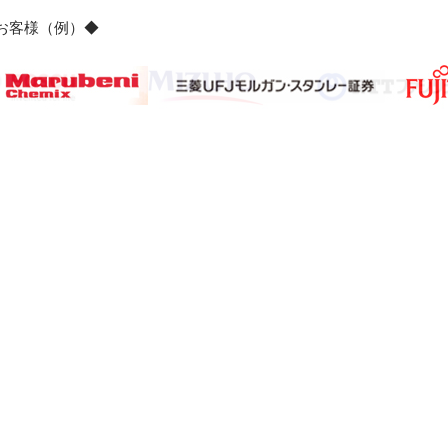
のお客様（例）◆
サイト2】
【サブサイト3】
【個人情報保護ポリシー】
【特定商取引法表示
グローバル市場調査レポート・情報資料販売