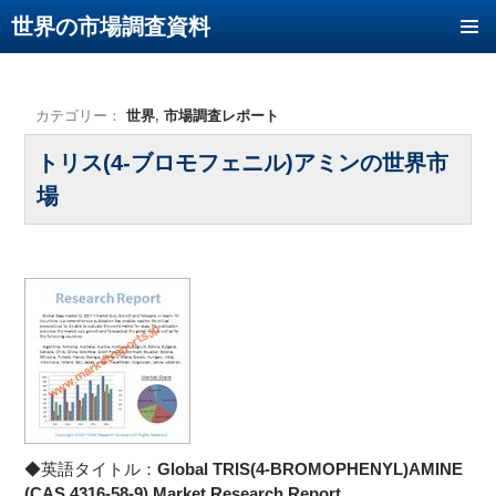
世界の市場調査資料
コンテンツへ移動
カテゴリー：
世界
,
市場調査レポート
トリス(4-ブロモフェニル)アミンの世界市
場
◆英語タイトル：
Global TRIS(4-BROMOPHENYL)AMINE
(CAS 4316-58-9) Market Research Report