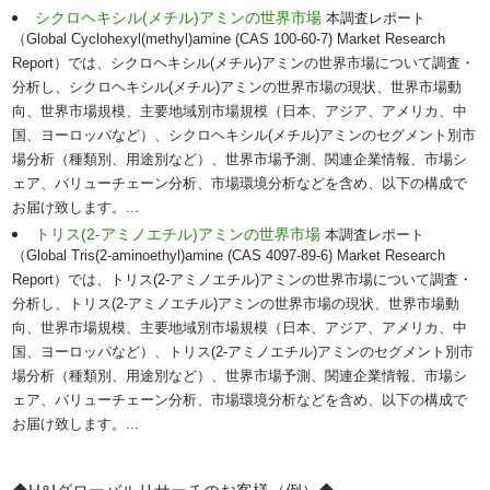
シクロヘキシル(メチル)アミンの世界市場
本調査レポート
（Global Cyclohexyl(methyl)amine (CAS 100-60-7) Market Research
Report）では、シクロヘキシル(メチル)アミンの世界市場について調査・
分析し、シクロヘキシル(メチル)アミンの世界市場の現状、世界市場動
向、世界市場規模、主要地域別市場規模（日本、アジア、アメリカ、中
国、ヨーロッパなど）、シクロヘキシル(メチル)アミンのセグメント別市
場分析（種類別、用途別など）、世界市場予測、関連企業情報、市場シ
ェア、バリューチェーン分析、市場環境分析などを含め、以下の構成で
お届け致します。...
トリス(2-アミノエチル)アミンの世界市場
本調査レポート
（Global Tris(2-aminoethyl)amine (CAS 4097-89-6) Market Research
Report）では、トリス(2-アミノエチル)アミンの世界市場について調査・
分析し、トリス(2-アミノエチル)アミンの世界市場の現状、世界市場動
向、世界市場規模、主要地域別市場規模（日本、アジア、アメリカ、中
国、ヨーロッパなど）、トリス(2-アミノエチル)アミンのセグメント別市
場分析（種類別、用途別など）、世界市場予測、関連企業情報、市場シ
ェア、バリューチェーン分析、市場環境分析などを含め、以下の構成で
お届け致します。...