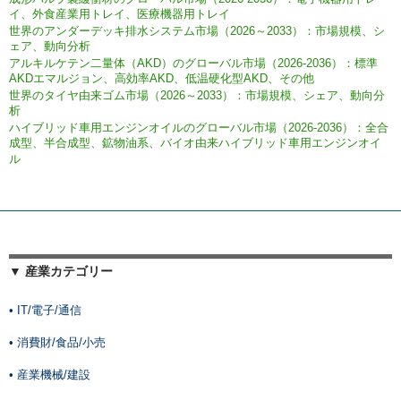
イ、外食産業用トレイ、医療機器用トレイ
世界のアンダーデッキ排水システム市場（2026～2033）：市場規模、シ
ェア、動向分析
アルキルケテン二量体（AKD）のグローバル市場（2026-2036）：標準
AKDエマルジョン、高効率AKD、低温硬化型AKD、その他
世界のタイヤ由来ゴム市場（2026～2033）：市場規模、シェア、動向分
析
ハイブリッド車用エンジンオイルのグローバル市場（2026-2036）：全合
成型、半合成型、鉱物油系、バイオ由来ハイブリッド車用エンジンオイ
ル
▼ 産業カテゴリー
• IT/電子/通信
• 消費財/食品/小売
• 産業機械/建設