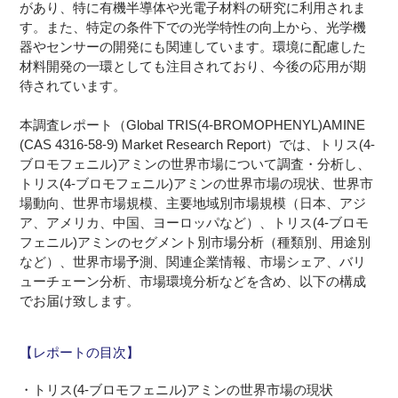
があり、特に有機半導体や光電子材料の研究に利用されま
す。また、特定の条件下での光学特性の向上から、光学機
器やセンサーの開発にも関連しています。環境に配慮した
材料開発の一環としても注目されており、今後の応用が期
待されています。
本調査レポート（Global TRIS(4-BROMOPHENYL)AMINE
(CAS 4316-58-9) Market Research Report）では、トリス(4-
ブロモフェニル)アミンの世界市場について調査・分析し、
トリス(4-ブロモフェニル)アミンの世界市場の現状、世界市
場動向、世界市場規模、主要地域別市場規模（日本、アジ
ア、アメリカ、中国、ヨーロッパなど）、トリス(4-ブロモ
フェニル)アミンのセグメント別市場分析（種類別、用途別
など）、世界市場予測、関連企業情報、市場シェア、バリ
ューチェーン分析、市場環境分析などを含め、以下の構成
でお届け致します。
【レポートの目次】
・トリス(4-ブロモフェニル)アミンの世界市場の現状