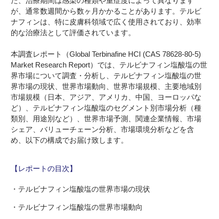
た、治療期間は感染の種類や重症度によって異なります
が、通常数週間から数ヶ月かかることがあります。テルビ
ナフィンは、特に皮膚科領域で広く使用されており、効率
的な治療法として評価されています。
本調査レポート（Global Terbinafine HCI (CAS 78628-80-5)
Market Research Report）では、テルビナフィン塩酸塩の世
界市場について調査・分析し、テルビナフィン塩酸塩の世
界市場の現状、世界市場動向、世界市場規模、主要地域別
市場規模（日本、アジア、アメリカ、中国、ヨーロッパな
ど）、テルビナフィン塩酸塩のセグメント別市場分析（種
類別、用途別など）、世界市場予測、関連企業情報、市場
シェア、バリューチェーン分析、市場環境分析などを含
め、以下の構成でお届け致します。
【レポートの目次】
・テルビナフィン塩酸塩の世界市場の現状
・テルビナフィン塩酸塩の世界市場動向