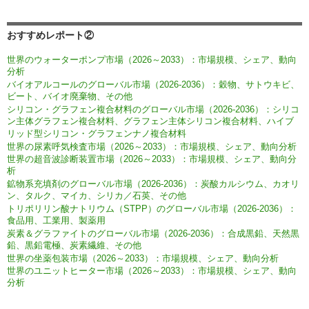
おすすめレポート②
世界のウォーターポンプ市場（2026～2033）：市場規模、シェア、動向
分析
バイオアルコールのグローバル市場（2026-2036）：穀物、サトウキビ、
ビート、バイオ廃棄物、その他
シリコン・グラフェン複合材料のグローバル市場（2026-2036）：シリコ
ン主体グラフェン複合材料、グラフェン主体シリコン複合材料、ハイブ
リッド型シリコン・グラフェンナノ複合材料
世界の尿素呼気検査市場（2026～2033）：市場規模、シェア、動向分析
世界の超音波診断装置市場（2026～2033）：市場規模、シェア、動向分
析
鉱物系充填剤のグローバル市場（2026-2036）：炭酸カルシウム、カオリ
ン、タルク、マイカ、シリカ／石英、その他
トリポリリン酸ナトリウム（STPP）のグローバル市場（2026-2036）：
食品用、工業用、製薬用
炭素＆グラファイトのグローバル市場（2026-2036）：合成黒鉛、天然黒
鉛、黒鉛電極、炭素繊維、その他
世界の坐薬包装市場（2026～2033）：市場規模、シェア、動向分析
世界のユニットヒーター市場（2026～2033）：市場規模、シェア、動向
分析