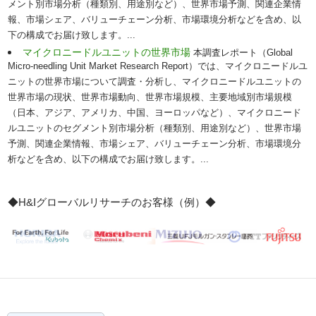
メント別市場分析（種類別、用途別など）、世界市場予測、関連企業情
報、市場シェア、バリューチェーン分析、市場環境分析などを含め、以
下の構成でお届け致します。...
マイクロニードルユニットの世界市場
本調査レポート（Global
Micro-needling Unit Market Research Report）では、マイクロニードルユ
ニットの世界市場について調査・分析し、マイクロニードルユニットの
世界市場の現状、世界市場動向、世界市場規模、主要地域別市場規模
（日本、アジア、アメリカ、中国、ヨーロッパなど）、マイクロニード
ルユニットのセグメント別市場分析（種類別、用途別など）、世界市場
予測、関連企業情報、市場シェア、バリューチェーン分析、市場環境分
析などを含め、以下の構成でお届け致します。...
◆H&Iグローバルリサーチのお客様（例）◆