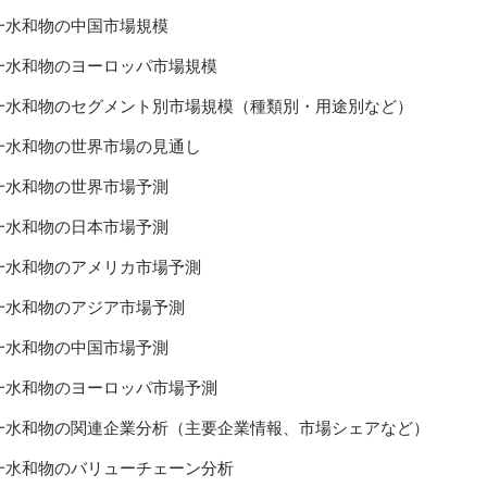
一水和物の中国市場規模
一水和物のヨーロッパ市場規模
一水和物のセグメント別市場規模（種類別・用途別など）
一水和物の世界市場の見通し
一水和物の世界市場予測
一水和物の日本市場予測
一水和物のアメリカ市場予測
一水和物のアジア市場予測
一水和物の中国市場予測
一水和物のヨーロッパ市場予測
一水和物の関連企業分析（主要企業情報、市場シェアなど）
一水和物のバリューチェーン分析