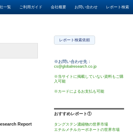
社一覧
ご利用ガイド
会社概要
お問い合わせ
レポート検索
レポート検索依頼
※お問い合わせ先：
cs@globalresearch.co.jp
※当サイトに掲載していない資料もご購
入可能
※カードによるお支払も可能
おすすめレポート①
esearch Report
タングステン濃縮物の世界市場
エチルメチルカーボネートの世界市場