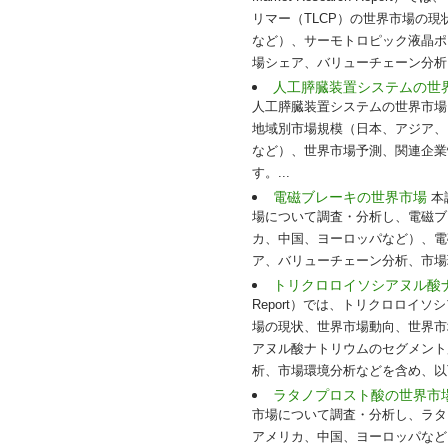
リマー（TLCP）の世界市場の
など）、サーモトロピック液晶ポ
場シェア、バリューチェーン分析
人工膵臓装置システムの世
人工膵臓装置システムの世界市場
地域別市場規模（日本、アジア、
など）、世界市場予測、関連企業
す。...
電磁ブレーキの世界市場
本調
場について調査・分析し、電磁ブ
カ、中国、ヨーロッパなど）、電
ア、バリューチェーン分析、市場
トリクロロイソシアヌル酸
Report）では、トリクロロ
場の現状、世界市場動向、世界市
アヌル酸ナトリウムのセグメント
析、市場環境分析などを含め、以下
ラタノプロスト酸の世界市
市場について調査・分析し、ラタ
アメリカ、中国、ヨーロッパなど