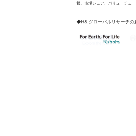
報、市場シェア、バリューチェー
◆H&Iグローバルリサーチ