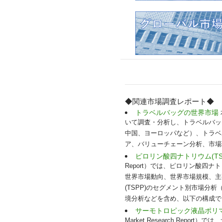
◆関連市場調査レポート◆
トラベルバッグの世界市場
いて調査・分析し、トラベルバッ
中国、ヨーロッパなど）、トラベ
ア、バリューチェーン分析、市場
ピロリン酸四ナトリウム(TS
Report）では、ピロリン酸四ナ
世界市場動向、世界市場規模、主
(TSPP)のセグメント別市場
境分析などを含め、以下の構成でお
サーモトロピック液晶ポリマ
Market Research Re