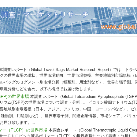
本調査レポート（Global Travel Bags Market Research Report）
グの世界市場の現状、世界市場動向、世界市場規模、主要地域別市場規模（
ルバッグのセグメント別市場分析（種類別、用途別など）、世界市場予測、
環境分析などを含め、以下の構成でお届け致します。...
PP)の世界市場
本調査レポート（Global Tetrasodium Pyrophosphate (TSPP) 
トリウム(TSPP)の世界市場について調査・分析し、ピロリン酸四ナトリウム(T
要地域別市場規模（日本、アジア、アメリカ、中国、ヨーロッパなど）、ピ
分析（種類別、用途別など）、世界市場予測、関連企業情報、市場シェア、バリ
届け致します。...
ー（TLCP）の世界市場
本調査レポート（Global Thermotropic Liquid Crysta
port）では、サーモトロピック液晶ポリマー（TLCP）の世界市場について調査・分