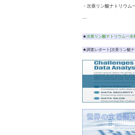
・次亜リン酸ナトリウム
…
★
次亜リン酸ナトリウム一水
★調査レポート[次亜リン酸