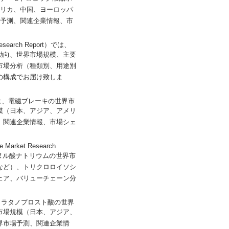
メリカ、中国、ヨーロッパ
場予測、関連企業情報、市
 Research Report）では、
動向、世界市場規模、主要
市場分析（種類別、用途別
の構成でお届け致しま
port）では、電磁ブレーキの世界市
模（日本、アジア、アメリ
、関連企業情報、市場シェ
 Market Research
ヌル酸ナトリウムの世界市
など）、トリクロロイソシ
ェア、バリューチェーン分
ort）では、ラタノプロスト酸の世界
市場規模（日本、アジア、
界市場予測、関連企業情