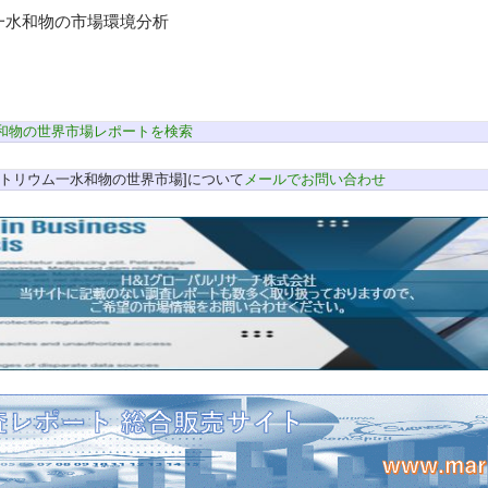
一水和物の市場環境分析
和物の世界市場レポートを検索
ナトリウム一水和物の世界市場]について
メールでお問い合わせ