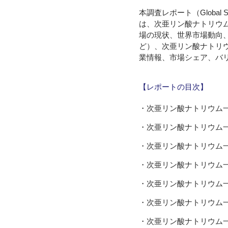
本調査レポート（Global Sodium
は、次亜リン酸ナトリウ
場の現状、世界市場動向
ど）、次亜リン酸ナトリ
業情報、市場シェア、バ
【レポートの目次】
・次亜リン酸ナトリウム
・次亜リン酸ナトリウム
・次亜リン酸ナトリウム
・次亜リン酸ナトリウム
・次亜リン酸ナトリウム
・次亜リン酸ナトリウム
・次亜リン酸ナトリウム