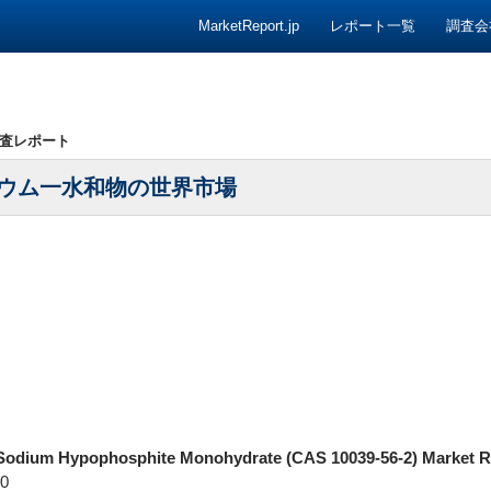
コンテンツへ移動
MarketReport.jp
レポート一覧
調査会
査レポート
ウム一水和物の世界市場
Sodium Hypophosphite Monohydrate (CAS 10039-56-2) Market R
0