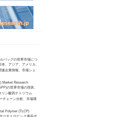
では、トラベルバッグの世界市場につ
日本、アジア、アメリカ、
関連企業情報、市場シェ
Market Research
SPP)の世界市場の現状、
ロリン酸四ナトリウム
ューチェーン分析、市場環
l Polymer (TLCP)
析し、サーモトロピック液晶ポ