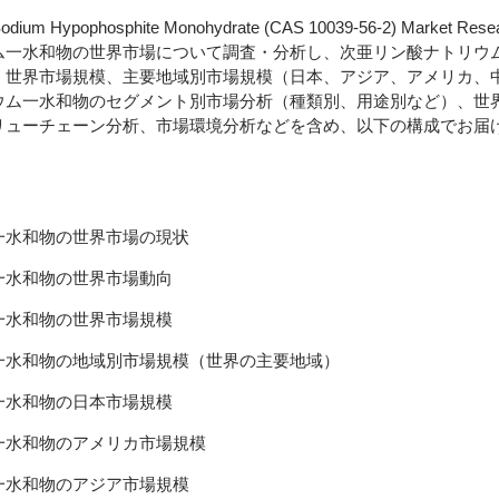
 Hypophosphite Monohydrate (CAS 10039-56-2) Market Rese
ム一水和物の世界市場について調査・分析し、次亜リン酸ナトリウ
、世界市場規模、主要地域別市場規模（日本、アジア、アメリカ、
ウム一水和物のセグメント別市場分析（種類別、用途別など）、世
リューチェーン分析、市場環境分析などを含め、以下の構成でお届
一水和物の世界市場の現状
一水和物の世界市場動向
一水和物の世界市場規模
一水和物の地域別市場規模（世界の主要地域）
一水和物の日本市場規模
一水和物のアメリカ市場規模
一水和物のアジア市場規模