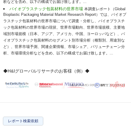
析などを含め、以下の構成でお届け致します。...
バイオプラスチック包装材料の世界市場
本調査レポート（Global
Bioplastic Packaging Material Market Research Report）では、バイオプ
ラスチック包装材料の世界市場について調査・分析し、バイオプラスチ
ック包装材料の世界市場の現状、世界市場動向、世界市場規模、主要地
域別市場規模（日本、アジア、アメリカ、中国、ヨーロッパなど）、バ
イオプラスチック包装材料のセグメント別市場分析（種類別、用途別な
ど）、世界市場予測、関連企業情報、市場シェア、バリューチェーン分
析、市場環境分析などを含め、以下の構成でお届け致します。...
◆H&Iグローバルリサーチのお客様（例）◆
レポート検索依頼