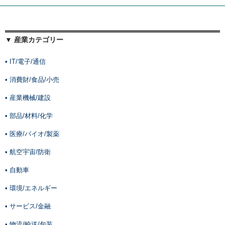
▼ 産業カテゴリー
• IT/電子/通信
• 消費財/食品/小売
• 産業機械/建設
• 部品/材料/化学
• 医療/バイオ/製薬
• 航空宇宙/防衛
• 自動車
• 環境/エネルギー
• サービス/金融
• 物流/輸送/包装