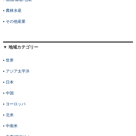
• 農林水産
• その他産業
▼ 地域カテゴリー
• 世界
• アジア太平洋
• 日本
• 中国
• ヨーロッパ
• 北米
• 中南米