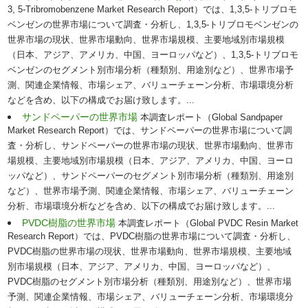
3, 5-Tribromobenzene Market Research Report）では、1,3,5-トリブロモ
ベンゼンの世界市場について調査・分析し、1,3,5-トリブロモベンゼンの
世界市場の現状、世界市場動向、世界市場規模、主要地域別市場規模
（日本、アジア、アメリカ、中国、ヨーロッパなど）、1,3,5-トリブロモ
ベンゼンのセグメント別市場分析（種類別、用途別など）、世界市場予
測、関連企業情報、市場シェア、バリューチェーン分析、市場環境分析
などを含め、以下の構成でお届け致します。...
サンドペーパーの世界市場
本調査レポート（Global Sandpaper
Market Research Report）では、サンドペーパーの世界市場について調
査・分析し、サンドペーパーの世界市場の現状、世界市場動向、世界市
場規模、主要地域別市場規模（日本、アジア、アメリカ、中国、ヨーロ
ッパなど）、サンドペーパーのセグメント別市場分析（種類別、用途別
など）、世界市場予測、関連企業情報、市場シェア、バリューチェーン
分析、市場環境分析などを含め、以下の構成でお届け致します。...
PVDC樹脂の世界市場
本調査レポート（Global PVDC Resin Market
Research Report）では、PVDC樹脂の世界市場について調査・分析し、
PVDC樹脂の世界市場の現状、世界市場動向、世界市場規模、主要地域
別市場規模（日本、アジア、アメリカ、中国、ヨーロッパなど）、
PVDC樹脂のセグメント別市場分析（種類別、用途別など）、世界市場
予測、関連企業情報、市場シェア、バリューチェーン分析、市場環境分