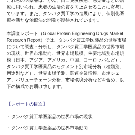
これらの医薬品は、がん、自己免疫疾患、感染症などの治
療に用いられ、患者の生活の質を向上させることに寄与し
ています。また、タンパク質工学の進展により、個別化医
療や新たな治療法の開発が期待されています。
本調査レポート（Global Protein Engineering Drugs Market
Research Report）では、タンパク質工学医薬品の世界市場
について調査・分析し、タンパク質工学医薬品の世界市場
の現状、世界市場動向、世界市場規模、主要地域別市場規
模（日本、アジア、アメリカ、中国、ヨーロッパなど）、
タンパク質工学医薬品のセグメント別市場分析（種類別、
用途別など）、世界市場予測、関連企業情報、市場シェ
ア、バリューチェーン分析、市場環境分析などを含め、以
下の構成でお届け致します。
【レポートの目次】
・タンパク質工学医薬品の世界市場の現状
・タンパク質工学医薬品の世界市場動向