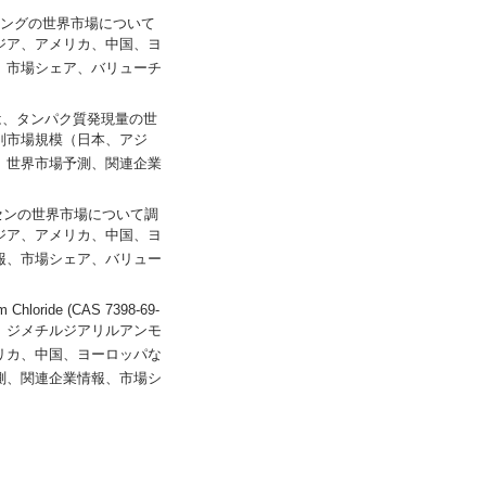
では、接写リングの世界市場について
ジア、アメリカ、中国、ヨ
、市場シェア、バリューチ
port）では、タンパク質発現量の世
別市場規模（日本、アジ
、世界市場予測、関連企業
、ファルネセンの世界市場について調
ジア、アメリカ、中国、ヨ
報、市場シェア、バリュー
hloride (CAS 7398-69-
析し、ジメチルジアリルアンモ
リカ、中国、ヨーロッパな
測、関連企業情報、市場シ