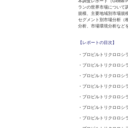
本調査レポート（Global PR
ランの世界市場について
規模、主要地域別市場規
セグメント別市場分析（
分析、市場環境分析など
【レポートの目次】
・プロピルトリクロロシ
・プロピルトリクロロシ
・プロピルトリクロロシ
・プロピルトリクロロシ
・プロピルトリクロロシ
・プロピルトリクロロシ
・プロピルトリクロロシ