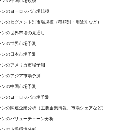
ランの中国市場規模
ランのヨーロッパ市場規模
ランのセグメント別市場規模（種類別・用途別など）
ランの世界市場の見通し
ランの世界市場予測
ランの日本市場予測
ランのアメリカ市場予測
ランのアジア市場予測
ランの中国市場予測
ランのヨーロッパ市場予測
ランの関連企業分析（主要企業情報、市場シェアなど）
ランのバリューチェーン分析
ランの市場環境分析