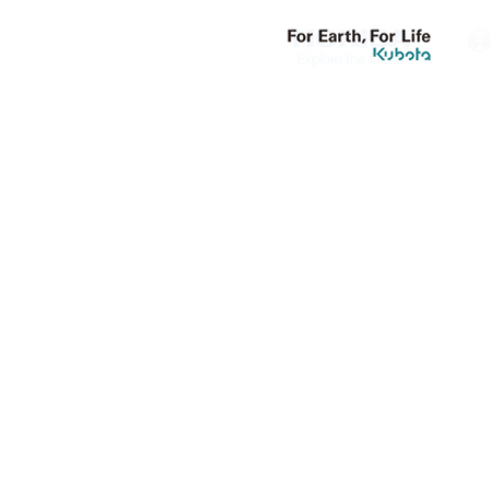
【サブサイト1】
【サブ