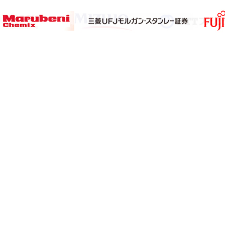
サイト2】
【サブサイト3】
【個人情報保護ポリシー】
【特定商取引法表示
グローバル市場調査レポート・情報資料販売
MarketReport.jp
H&Iグローバルリサーチ株式会社