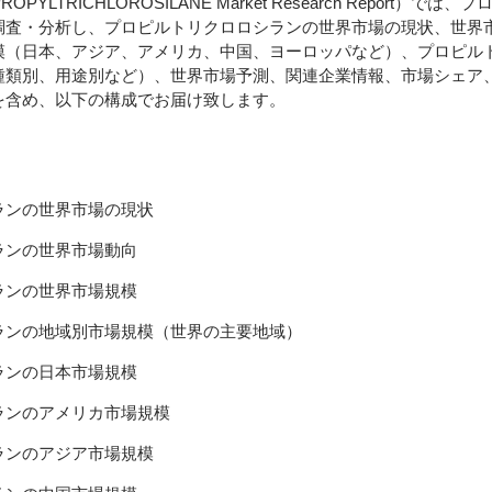
OPYLTRICHLOROSILANE Market Research Report）で
調査・分析し、プロピルトリクロロシランの世界市場の現状、世界
模（日本、アジア、アメリカ、中国、ヨーロッパなど）、プロピル
種類別、用途別など）、世界市場予測、関連企業情報、市場シェア
を含め、以下の構成でお届け致します。
ランの世界市場の現状
ランの世界市場動向
ランの世界市場規模
ランの地域別市場規模（世界の主要地域）
ランの日本市場規模
ランのアメリカ市場規模
ランのアジア市場規模