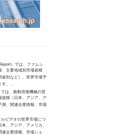
rch Report）では、ファムシ
模、主要地域別市場規模
用途別など）、世界市場予
。...
 Report）では、振動溶接機械の世
場規模（日本、アジア、ア
予測、関連企業情報、市場
では、デジタルビデオの世界市場につ
日本、アジア、アメリカ、
関連企業情報、市場シェ