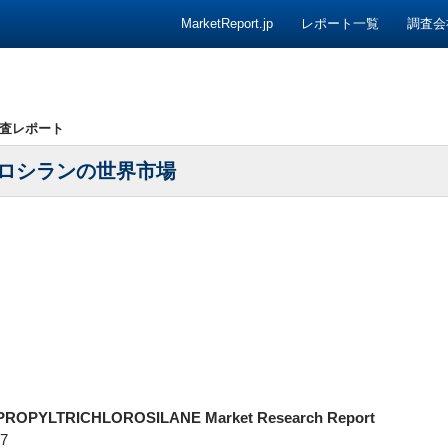
コンテンツへ移動
MarketReport.jp
レポート一覧
調査会
査レポート
ロシランの世界市場
 PROPYLTRICHLOROSILANE Market Research Report
7