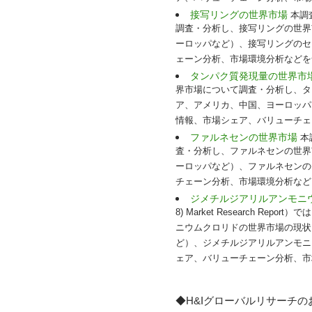
接写リングの世界市場
本調査
調査・分析し、接写リングの世界
ーロッパなど）、接写リングのセ
ェーン分析、市場環境分析などを含
タンパク質発現量の世界市
界市場について調査・分析し、タ
ア、アメリカ、中国、ヨーロッパ
情報、市場シェア、バリューチェ
ファルネセンの世界市場
本
査・分析し、ファルネセンの世界
ーロッパなど）、ファルネセンの
チェーン分析、市場環境分析などを
ジメチルジアリルアンモニ
8) Market Research
ニウムクロリドの世界市場の現状
ど）、ジメチルジアリルアンモニ
ェア、バリューチェーン分析、市
◆H&Iグローバルリサーチ