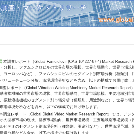
場
本調査レポート（Global Famciclovir (CAS 104227-87-4) Market Resea
・分析し、ファムシクロビルの世界市場の現状、世界市場動向、世界市場規
、ヨーロッパなど）、ファムシクロビルのセグメント別市場分析（種類別、
バリューチェーン分析、市場環境分析などを含め、以下の構成でお届け致します
査レポート（Global Vibration Welding Machinery Market Research
動溶接機械の世界市場の現状、世界市場動向、世界市場規模、主要地域別市
、振動溶接機械のセグメント別市場分析（種類別、用途別など）、世界市場
市場環境分析などを含め、以下の構成でお届け致します。...
本調査レポート（Global Digital Video Market Research Report）
オの世界市場の現状、世界市場動向、世界市場規模、主要地域別市場規模（
ルビデオのセグメント別市場分析（種類別、用途別など）、世界市場予測、
環境分析などを含め、以下の構成でお届け致します。...