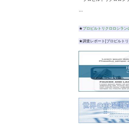
…
★
プロピルトリクロロシラン
★調査レポート[プロピルトリ