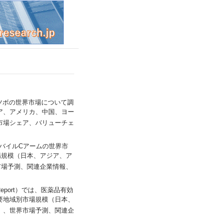
は、石英ルツボの世界市場について調
ア、アメリカ、中国、ヨー
市場シェア、バリューチェ
）では、モバイルCアームの世界市
場規模（日本、アジア、ア
市場予測、関連企業情報、
arch Report）では、医薬品有効
要地域別市場規模（日本、
）、世界市場予測、関連企