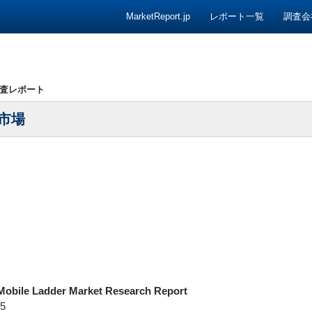
コンテンツへ移動
MarketReport.jp
レポート一覧
調査会
査レポート
市場
Mobile Ladder Market Research Report
5