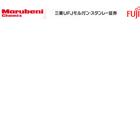
サイト2】
【サブサイト3】
【個人情報保護ポリシー】
【特定商取引法表示
グローバル市場調査レポート・情報資料販売
MarketReport.jp
H&Iグローバルリサーチ株式会社