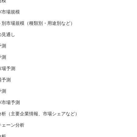
規模
パ市場規模
ト別市場規模（種類別・用途別など）
の見通し
予測
予測
市場予測
場予測
予測
パ市場予測
分析（主要企業情報、市場シェアなど）
チェーン分析
分析