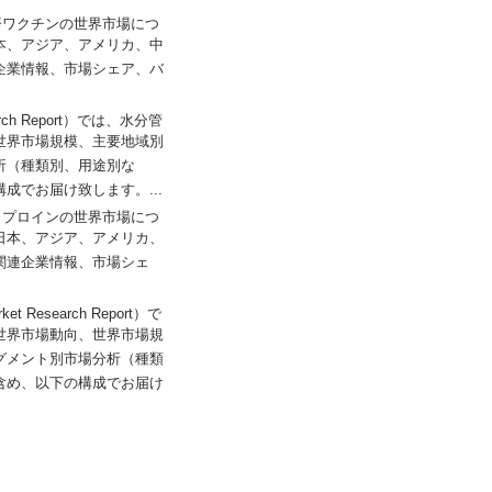
）では、麻疹ワクチンの世界市場につ
本、アジア、アメリカ、中
企業情報、市場シェア、バ
search Report）では、水分管
世界市場規模、主要地域別
析（種類別、用途別な
でお届け致します。...
では、ネオクプロインの世界市場につ
日本、アジア、アメリカ、
関連企業情報、市場シェ
ket Research Report）で
世界市場動向、世界市場規
グメント別市場分析（種類
含め、以下の構成でお届け