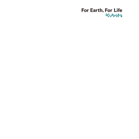
【サブサイト1】
【サブ