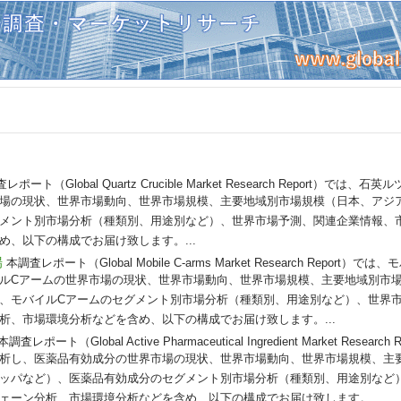
レポート（Global Quartz Crucible Market Research Report）で
場の現状、世界市場動向、世界市場規模、主要地域別市場規模（日本、アジ
メント別市場分析（種類別、用途別など）、世界市場予測、関連企業情報、
、以下の構成でお届け致します。...
場
本調査レポート（Global Mobile C-arms Market Research Report
ルCアームの世界市場の現状、世界市場動向、世界市場規模、主要地域別市
、モバイルCアームのセグメント別市場分析（種類別、用途別など）、世界
析、市場環境分析などを含め、以下の構成でお届け致します。...
本調査レポート（Global Active Pharmaceutical Ingredient Market Rese
析し、医薬品有効成分の世界市場の現状、世界市場動向、世界市場規模、主
ッパなど）、医薬品有効成分のセグメント別市場分析（種類別、用途別など
ェーン分析、市場環境分析などを含め、以下の構成でお届け致します。...