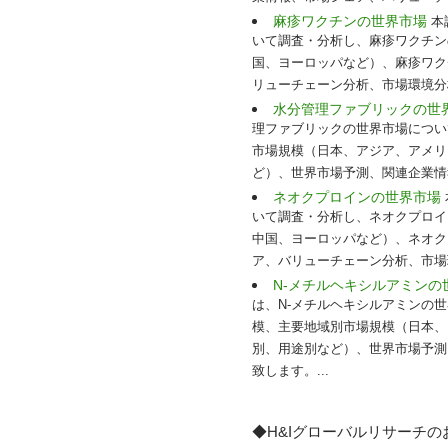
麻疹ワクチンの世界市場
本
いて調査・分析し、麻疹ワクチン
国、ヨーロッパなど）、麻疹ワク
リューチェーン分析、市場環境分
水分管理ファブリックの世
理ファブリックの世界市場につい
市場規模（日本、アジア、アメリ
ど）、世界市場予測、関連企業情
ネオクプロインの世界市場
いて調査・分析し、ネオクプロイ
中国、ヨーロッパなど）、ネオク
ア、バリューチェーン分析、市場
N-メチルヘキシルアミン
は、N-メチルヘキシルアミンの
模、主要地域別市場規模（日本、
別、用途別など）、世界市場予測
致します。...
◆H&Iグローバルリサーチ