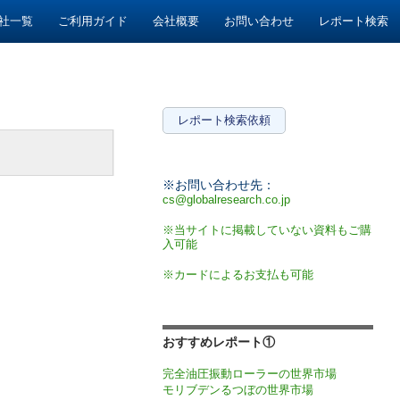
社一覧
ご利用ガイド
会社概要
お問い合わせ
レポート検索
レポート検索依頼
※お問い合わせ先：
cs@globalresearch.co.jp
※当サイトに掲載していない資料もご購
入可能
※カードによるお支払も可能
おすすめレポート①
完全油圧振動ローラーの世界市場
モリブデンるつぼの世界市場