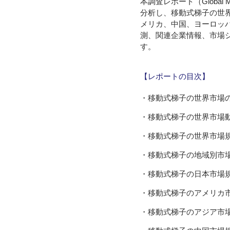
本調査レポート（Global Mo
分析し、移動式梯子の世
メリカ、中国、ヨーロッ
測、関連企業情報、市場
す。
【レポートの目次】
・移動式梯子の世界市場
・移動式梯子の世界市場
・移動式梯子の世界市場
・移動式梯子の地域別市
・移動式梯子の日本市場
・移動式梯子のアメリカ
・移動式梯子のアジア市