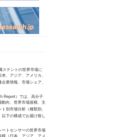
t）では、金属ステントの世界市場に
日本、アジア、アメリカ、
連企業情報、市場シェア、
earch Report）では、高分子
場動向、世界市場規模、主
ント別市場分析（種類別、
、以下の構成でお届け致し
t）では、プレートセンサーの世界市場
規模（日本、アジア、アメ