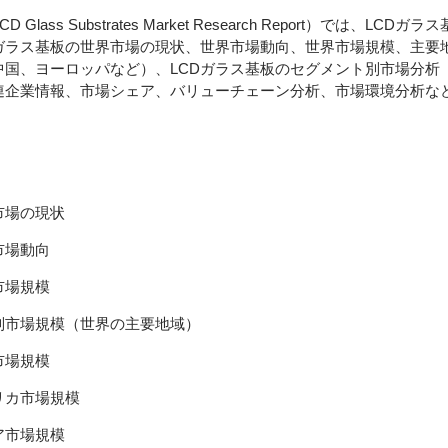
D Glass Substrates Market Research Report）では、L
Dガラス基板の世界市場の現状、世界市場動向、世界市場規模、主要
中国、ヨーロッパなど）、LCDガラス基板のセグメント別市場分析
連企業情報、市場シェア、バリューチェーン分析、市場環境分析な
市場の現状
市場動向
市場規模
別市場規模（世界の主要地域）
市場規模
リカ市場規模
ア市場規模