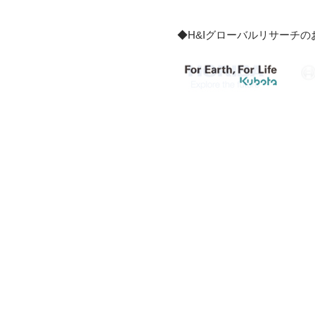
◆H&Iグローバルリサーチ
【サブサイト1】
【サブ