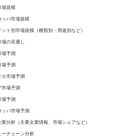
市場規模
ロッパ市場規模
メント別市場規模（種類別・用途別など）
市場の見通し
市場予測
市場予測
リカ市場予測
ア市場予測
市場予測
ロッパ市場予測
企業分析（主要企業情報、市場シェアなど）
ューチェーン分析