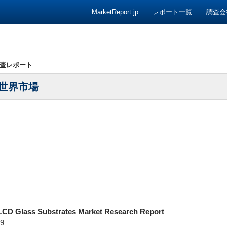
コンテンツへ移動
MarketReport.jp
レポート一覧
調査会
査レポート
の世界市場
LCD Glass Substrates Market Research Report
9