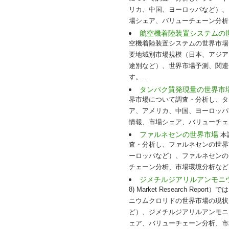
リカ、中国、ヨーロッパなど）、
場シェア、バリューチェーン分析
航空機着陸装置システムの
空機着陸装置システムの世界市場
要地域別市場規模（日本、アジア
途別など）、世界市場予測、関連
す。...
タンパク質発現量の世界市
界市場について調査・分析し、タ
ア、アメリカ、中国、ヨーロッパ
情報、市場シェア、バリューチェ
ファルネセンの世界市場
本
査・分析し、ファルネセンの世界
ーロッパなど）、ファルネセンの
チェーン分析、市場環境分析などを
ジメチルジアリルアンモニ
8) Market Research
ニウムクロリドの世界市場の現状
ど）、ジメチルジアリルアンモニ
ェア、バリューチェーン分析、市