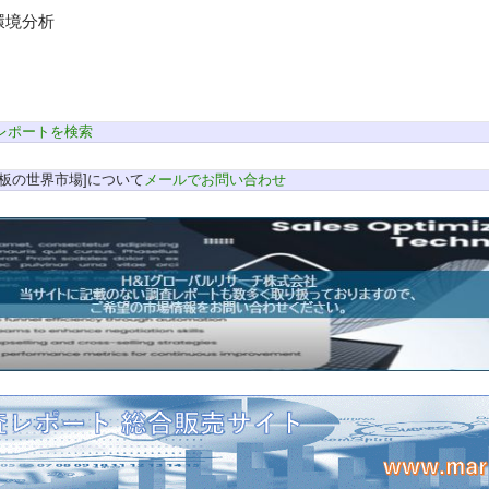
環境分析
レポートを検索
基板の世界市場]について
メールでお問い合わせ