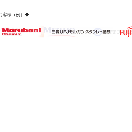
のお客様（例）◆
サイト2】
【サブサイト3】
【個人情報保護ポリシー】
【特定商取引法表示