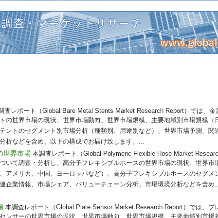
査レポート（Global Bare Metal Stents Market Research Repor
トの世界市場の現状、世界市場動向、世界市場規模、主要地域別市場規模（
テントのセグメント別市場分析（種類別、用途別など）、世界市場予測、関
分析などを含め、以下の構成でお届け致します。...
の世界市場
本調査レポート（Global Polymeric Flexible Hose Market Res
ついて調査・分析し、高分子フレキシブルホースの世界市場の現状、世界市
、アメリカ、中国、ヨーロッパなど）、高分子フレキシブルホースのセグメ
連企業情報、市場シェア、バリューチェーン分析、市場環境分析などを含め
場
本調査レポート（Global Plate Sensor Market Research Repor
センサーの世界市場の現状、世界市場動向、世界市場規模、主要地域別市場