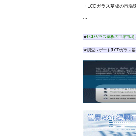
・LCDガラス基板の市場
…
★
LCDガラス基板の世界市場
★調査レポート[LCDガラス