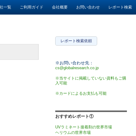
社一覧
ご利用ガイド
会社概要
お問い合わせ
レポート検索
レポート検索依頼
※お問い合わせ先：
cs@globalresearch.co.jp
※当サイトに掲載していない資料もご購
入可能
※カードによるお支払も可能
おすすめレポート①
UVラミネート接着剤の世界市場
ヘリウムの世界市場