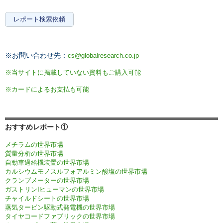
レポート検索依頼
※お問い合わせ先：
cs@globalresearch.co.jp
※当サイトに掲載していない資料もご購入可能
※カードによるお支払も可能
おすすめレポート①
メチラムの世界市場
質量分析の世界市場
自動車過給機装置の世界市場
カルシウムモノスルフォアルミン酸塩の世界市場
クランプメーターの世界市場
ガストリンIヒューマンの世界市場
チャイルドシートの世界市場
蒸気タービン駆動式発電機の世界市場
タイヤコードファブリックの世界市場