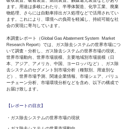
吸収装置、吸着装置、燃焼装置、触媒還元装置などがあり
ます。用途は多岐にわたり、半導体製造、化学工業、廃棄
物処理、さらには自動車排出ガス処理などで活用されてい
ます。これにより、環境への負荷を軽減し、持続可能な社
会の実現に寄与しています。
本調査レポート（Global Gas Abatement System Market
Research Report）では、ガス除去システムの世界市場につ
いて調査・分析し、ガス除去システムの世界市場の現状、
世界市場動向、世界市場規模、主要地域別市場規模（日
本、アジア、アメリカ、中国、ヨーロッパなど）、ガス除
去システムのセグメント別市場分析（種類別、用途別な
ど）、世界市場予測、関連企業情報、市場シェア、バリュ
ーチェーン分析、市場環境分析などを含め、以下の構成で
お届け致します。
【レポートの目次】
・ガス除去システムの世界市場の現状
・ガス除去システムの世界市場動向