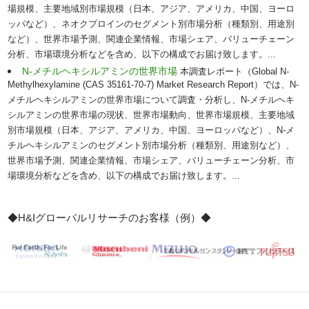
場規模、主要地域別市場規模（日本、アジア、アメリカ、中国、ヨーロ
ッパなど）、ネオクプロインのセグメント別市場分析（種類別、用途別
など）、世界市場予測、関連企業情報、市場シェア、バリューチェーン
分析、市場環境分析などを含め、以下の構成でお届け致します。...
N-メチルヘキシルアミンの世界市場
本調査レポート（Global N-
Methylhexylamine (CAS 35161-70-7) Market Research Report）では、N-
メチルヘキシルアミンの世界市場について調査・分析し、N-メチルヘキ
シルアミンの世界市場の現状、世界市場動向、世界市場規模、主要地域
別市場規模（日本、アジア、アメリカ、中国、ヨーロッパなど）、N-メ
チルヘキシルアミンのセグメント別市場分析（種類別、用途別など）、
世界市場予測、関連企業情報、市場シェア、バリューチェーン分析、市
場環境分析などを含め、以下の構成でお届け致します。...
◆H&Iグローバルリサーチのお客様（例）◆