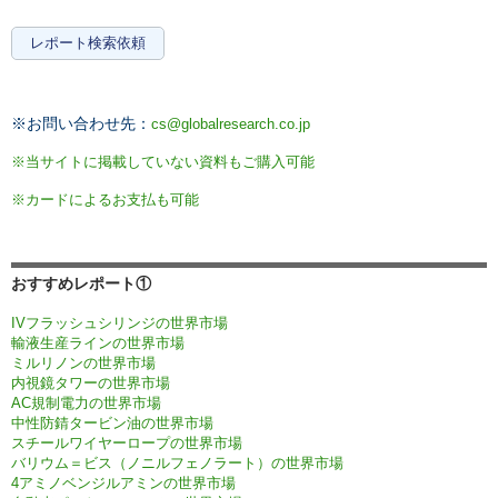
レポート検索依頼
※お問い合わせ先：
cs@globalresearch.co.jp
※当サイトに掲載していない資料もご購入可能
※カードによるお支払も可能
おすすめレポート①
IVフラッシュシリンジの世界市場
輸液生産ラインの世界市場
ミルリノンの世界市場
内視鏡タワーの世界市場
AC規制電力の世界市場
中性防錆タービン油の世界市場
スチールワイヤーロープの世界市場
バリウム＝ビス（ノニルフェノラート）の世界市場
4アミノベンジルアミンの世界市場