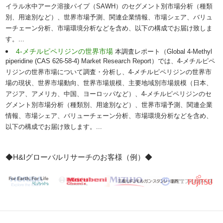
イラル水中アーク溶接パイプ（SAWH）のセグメント別市場分析（種類
別、用途別など）、世界市場予測、関連企業情報、市場シェア、バリュ
ーチェーン分析、市場環境分析などを含め、以下の構成でお届け致しま
す。...
4-メチルピペリジンの世界市場
本調査レポート（Global 4-Methyl
piperidine (CAS 626-58-4) Market Research Report）では、4-メチルピペ
リジンの世界市場について調査・分析し、4-メチルピペリジンの世界市
場の現状、世界市場動向、世界市場規模、主要地域別市場規模（日本、
アジア、アメリカ、中国、ヨーロッパなど）、4-メチルピペリジンのセ
グメント別市場分析（種類別、用途別など）、世界市場予測、関連企業
情報、市場シェア、バリューチェーン分析、市場環境分析などを含め、
以下の構成でお届け致します。...
◆H&Iグローバルリサーチのお客様（例）◆