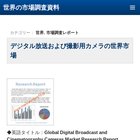
世界の市場調査資料
コンテンツへ移動
カテゴリー：
世界
,
市場調査レポート
デジタル放送および撮影用カメラの世界市
場
◆英語タイトル：
Global Digital Broadcast and
Cinematography Cameras Market Research Report