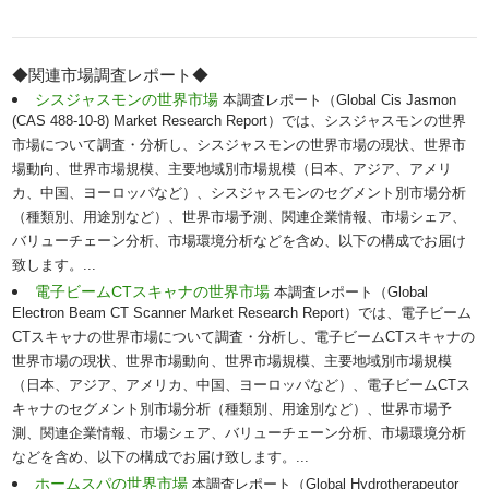
◆関連市場調査レポート◆
シスジャスモンの世界市場
本調査レポート（Global Cis Jasmon
(CAS 488-10-8) Market Research Report）では、シスジャスモンの世界
市場について調査・分析し、シスジャスモンの世界市場の現状、世界市
場動向、世界市場規模、主要地域別市場規模（日本、アジア、アメリ
カ、中国、ヨーロッパなど）、シスジャスモンのセグメント別市場分析
（種類別、用途別など）、世界市場予測、関連企業情報、市場シェア、
バリューチェーン分析、市場環境分析などを含め、以下の構成でお届け
致します。...
電子ビームCTスキャナの世界市場
本調査レポート（Global
Electron Beam CT Scanner Market Research Report）では、電子ビーム
CTスキャナの世界市場について調査・分析し、電子ビームCTスキャナの
世界市場の現状、世界市場動向、世界市場規模、主要地域別市場規模
（日本、アジア、アメリカ、中国、ヨーロッパなど）、電子ビームCTス
キャナのセグメント別市場分析（種類別、用途別など）、世界市場予
測、関連企業情報、市場シェア、バリューチェーン分析、市場環境分析
などを含め、以下の構成でお届け致します。...
ホームスパの世界市場
本調査レポート（Global Hydrotherapeutor