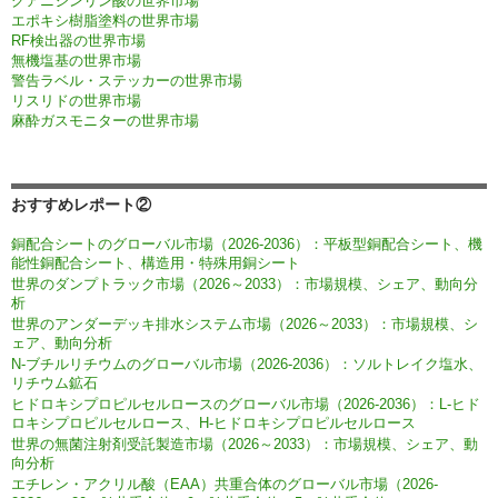
グアニジンリン酸の世界市場
エポキシ樹脂塗料の世界市場
RF検出器の世界市場
無機塩基の世界市場
警告ラベル・ステッカーの世界市場
リスリドの世界市場
麻酔ガスモニターの世界市場
おすすめレポート②
銅配合シートのグローバル市場（2026-2036）：平板型銅配合シート、機
能性銅配合シート、構造用・特殊用銅シート
世界のダンプトラック市場（2026～2033）：市場規模、シェア、動向分
析
世界のアンダーデッキ排水システム市場（2026～2033）：市場規模、シ
ェア、動向分析
N-ブチルリチウムのグローバル市場（2026-2036）：ソルトレイク塩水、
リチウム鉱石
ヒドロキシプロピルセルロースのグローバル市場（2026-2036）：L-ヒド
ロキシプロピルセルロース、H-ヒドロキシプロピルセルロース
世界の無菌注射剤受託製造市場（2026～2033）：市場規模、シェア、動
向分析
エチレン・アクリル酸（EAA）共重合体のグローバル市場（2026-