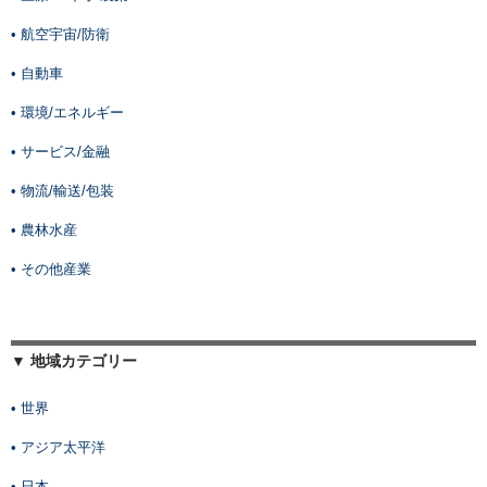
• 航空宇宙/防衛
• 自動車
• 環境/エネルギー
• サービス/金融
• 物流/輸送/包装
• 農林水産
• その他産業
▼ 地域カテゴリー
• 世界
• アジア太平洋
• 日本