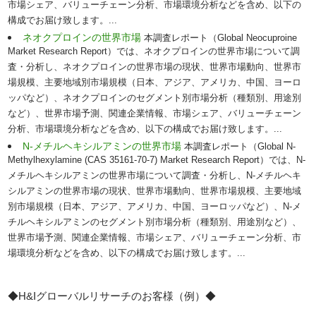
市場シェア、バリューチェーン分析、市場環境分析などを含め、以下の
構成でお届け致します。...
ネオクプロインの世界市場
本調査レポート（Global Neocuproine
Market Research Report）では、ネオクプロインの世界市場について調
査・分析し、ネオクプロインの世界市場の現状、世界市場動向、世界市
場規模、主要地域別市場規模（日本、アジア、アメリカ、中国、ヨーロ
ッパなど）、ネオクプロインのセグメント別市場分析（種類別、用途別
など）、世界市場予測、関連企業情報、市場シェア、バリューチェーン
分析、市場環境分析などを含め、以下の構成でお届け致します。...
N-メチルヘキシルアミンの世界市場
本調査レポート（Global N-
Methylhexylamine (CAS 35161-70-7) Market Research Report）では、N-
メチルヘキシルアミンの世界市場について調査・分析し、N-メチルヘキ
シルアミンの世界市場の現状、世界市場動向、世界市場規模、主要地域
別市場規模（日本、アジア、アメリカ、中国、ヨーロッパなど）、N-メ
チルヘキシルアミンのセグメント別市場分析（種類別、用途別など）、
世界市場予測、関連企業情報、市場シェア、バリューチェーン分析、市
場環境分析などを含め、以下の構成でお届け致します。...
◆H&Iグローバルリサーチのお客様（例）◆