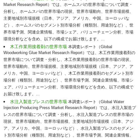
Market Research Report）では、ホームスパの世界市場について調査・
分析し、ホームスパの世界市場の現状、世界市場動向、世界市場規模、
主要地域別市場規模（日本、アジア、アメリカ、中国、ヨーロッパな
ど）、ホームスパのセグメント別市場分析（種類別、用途別など）、世
界市場予測、関連企業情報、市場シェア、バリューチェーン分析、市場
環境分析などを含め、以下の構成でお届け致します。...
木工作業用接着剤の世界市場
本調査レポート（Global
Woodworking Glue Market Research Report）では、木工作業用接着剤の
世界市場について調査・分析し、木工作業用接着剤の世界市場の現状、
世界市場動向、世界市場規模、主要地域別市場規模（日本、アジア、ア
メリカ、中国、ヨーロッパなど）、木工作業用接着剤のセグメント別市
場分析（種類別、用途別など）、世界市場予測、関連企業情報、市場シ
ェア、バリューチェーン分析、市場環境分析などを含め、以下の構成で
お届け致します。...
水注入製造プレスの世界市場
本調査レポート（Global Water
Injection Producing Press Market Research Report）では、水注入製造プ
レスの世界市場について調査・分析し、水注入製造プレスの世界市場の
現状、世界市場動向、世界市場規模、主要地域別市場規模（日本、アジ
ア、アメリカ、中国、ヨーロッパなど）、水注入製造プレスのセグメン
ト別市場分析（種類別、用途別など）、世界市場予測、関連企業情報、