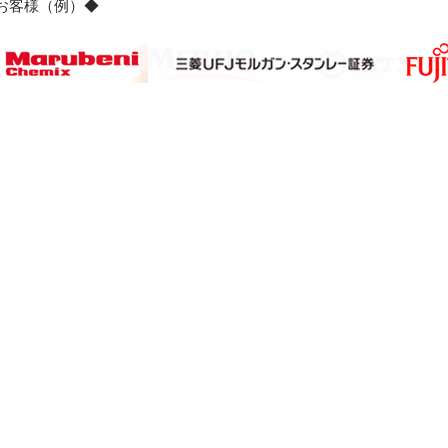
のお客様（例）◆
サイト2】
【サブサイト3】
【個人情報保護ポリシー】
【特定商取引法表示
グローバル市場調査レポート・情報資料販売
MarketReport.jp