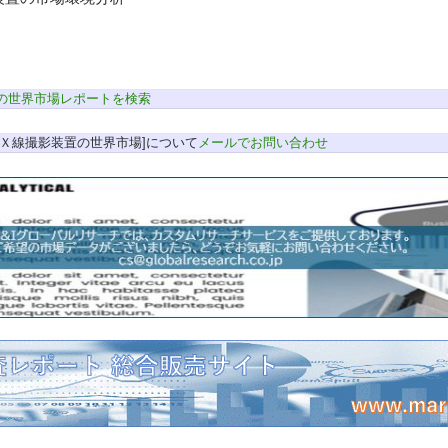
の世界市場レポートを検索
Ｘ線撮影装置の世界市場]について
メールでお問い合わせ