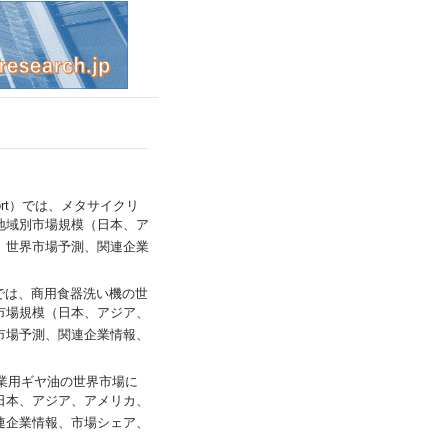
h Report）では、メタサイクリ
地域別市場規模（日本、ア
、世界市場予測、関連企業
eport）では、商用食器洗い機の世
市場規模（日本、アジア、
市場予測、関連企業情報、
t）では、産業用ギヤ油の世界市場に
日本、アジア、アメリカ、
連企業情報、市場シェア、