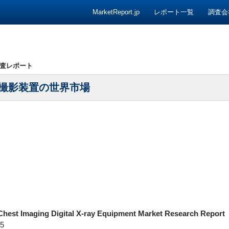
コンテンツへ移動
MarketReport.jp
レポート一覧
調査会
査レポート
撮影装置の世界市場
Chest Imaging Digital X-ray Equipment Market Research Report
5