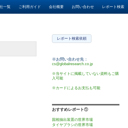
社一覧
ご利用ガイド
会社概要
お問い合わせ
レポート検索
レポート検索依頼
※お問い合わせ先：
cs@globalresearch.co.jp
※当サイトに掲載していない資料もご購
入可能
※カードによるお支払も可能
おすすめレポート①
固相抽出装置の世界市場
タイヤブラシの世界市場