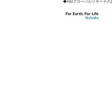
◆H&Iグローバルリサーチ
【サブサイト1】
【サブ