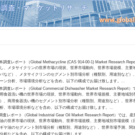
本調査レポート（Global Methacycline (CAS 914-00-1) Market Researc
し、メタサイクリンの世界市場の現状、世界市場動向、世界市場規模、主要
パなど）、メタサイクリンのセグメント別市場分析（種類別、用途別など）
ーン分析、市場環境分析などを含め、以下の構成でお届け致します。...
本調査レポート（Global Commercial Dishwasher Market Research R
用食器洗い機の世界市場の現状、世界市場動向、世界市場規模、主要地域別
）、商用食器洗い機のセグメント別市場分析（種類別、用途別など）、世界
析、市場環境分析などを含め、以下の構成でお届け致します。...
査レポート（Global Industrial Gear Oil Market Research Repor
油の世界市場の現状、世界市場動向、世界市場規模、主要地域別市場規模（
ギヤ油のセグメント別市場分析（種類別、用途別など）、世界市場予測、関
分析などを含め、以下の構成でお届け致します。...