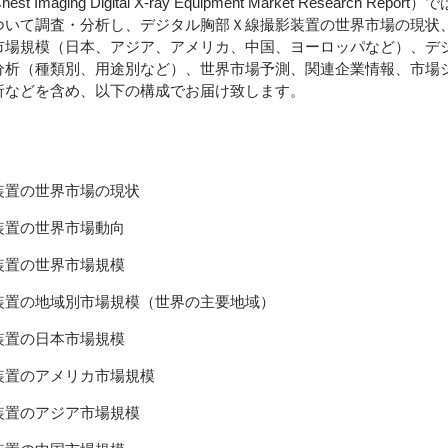
 Imaging Digital X-ray Equipment Market Research Re
ついて調査・分析し、デジタル胸部Ｘ線撮影装置の世界市場の現状
市場規模（日本、アジア、アメリカ、中国、ヨーロッパなど）、デ
分析（種類別、用途別など）、世界市場予測、関連企業情報、市場
析などを含め、以下の構成でお届け致します。
装置の世界市場の現状
装置の世界市場動向
装置の世界市場規模
装置の地域別市場規模（世界の主要地域）
装置の日本市場規模
装置のアメリカ市場規模
装置のアジア市場規模