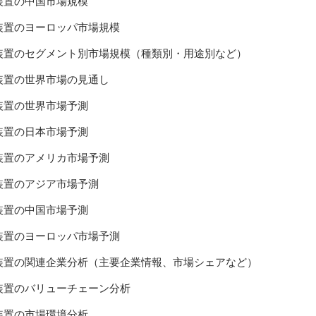
装置の中国市場規模
装置のヨーロッパ市場規模
装置のセグメント別市場規模（種類別・用途別など）
装置の世界市場の見通し
装置の世界市場予測
装置の日本市場予測
装置のアメリカ市場予測
装置のアジア市場予測
装置の中国市場予測
装置のヨーロッパ市場予測
装置の関連企業分析（主要企業情報、市場シェアなど）
装置のバリューチェーン分析
装置の市場環境分析