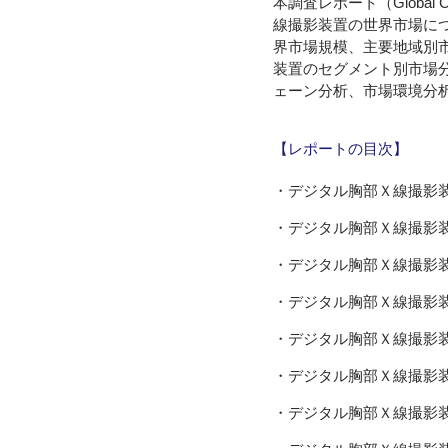
本調査レポート（Global Chest
線撮影装置の世界市場に
界市場規模、主要地域別
装置のセグメント別市場
ェーン分析、市場環境分
【レポートの目次】
・デジタル胸部Ｘ線撮影
・デジタル胸部Ｘ線撮影
・デジタル胸部Ｘ線撮影
・デジタル胸部Ｘ線撮影
・デジタル胸部Ｘ線撮影
・デジタル胸部Ｘ線撮影
・デジタル胸部Ｘ線撮影