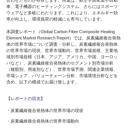
合わせたものが存在します。用途は、航空宇宙産業や自動
車、電子機器のヒーティングシステム、さらにはスポーツ
ウェアなど多岐にわたります。これにより、エネルギー効
率が向上し、環境負荷の軽減にも寄与しています。
本調査レポート（Global Carbon Fiber Composite Heating
Element Market Research Report）では、炭素繊維複合発熱
体の世界市場について調査・分析し、炭素繊維複合発熱体
の世界市場の現状、世界市場動向、世界市場規模、主要地
域別市場規模（日本、アジア、アメリカ、中国、ヨーロッ
パなど）、炭素繊維複合発熱体のセグメント別市場分析
（種類別、用途別など）、世界市場予測、関連企業情報、
市場シェア、バリューチェーン分析、市場環境分析などを
含め、以下の構成でお届け致します。
【レポートの目次】
・炭素繊維複合発熱体の世界市場の現状
・炭素繊維複合発熱体の世界市場動向