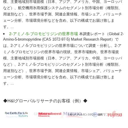
模、主要地域別市場規模（日本、アジア、アメリカ、中国、ヨーロッパ
など）、航空機用氷雨保護システムのセグメント別市場分析（種類別、
用途別など）、世界市場予測、関連企業情報、市場シェア、バリューチ
ェーン分析、市場環境分析などを含め、以下の構成でお届け致しま
す。...
2-アミノ-5-ブロモピリジンの世界市場
本調査レポート（Global 2-
Amino-5-bromopyridine (CAS 1072-97-5) Market Research Report）で
は、2-アミノ-5-ブロモピリジンの世界市場について調査・分析し、2-ア
ミノ-5-ブロモピリジンの世界市場の現状、世界市場動向、世界市場規
模、主要地域別市場規模（日本、アジア、アメリカ、中国、ヨーロッパ
など）、2-アミノ-5-ブロモピリジンのセグメント別市場分析（種類別、
用途別など）、世界市場予測、関連企業情報、市場シェア、バリューチ
ェーン分析、市場環境分析などを含め、以下の構成でお届け致しま
す。...
◆H&Iグローバルリサーチのお客様（例）◆