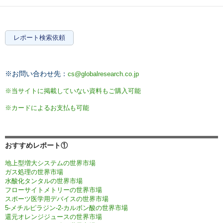
レポート検索依頼
※お問い合わせ先：
cs@globalresearch.co.jp
※当サイトに掲載していない資料もご購入可能
※カードによるお支払も可能
おすすめレポート①
地上型増大システムの世界市場
ガス処理の世界市場
水酸化タンタルの世界市場
フローサイトメトリーの世界市場
スポーツ医学用デバイスの世界市場
5-メチルピラジン-2-カルボン酸の世界市場
還元オレンジジュースの世界市場