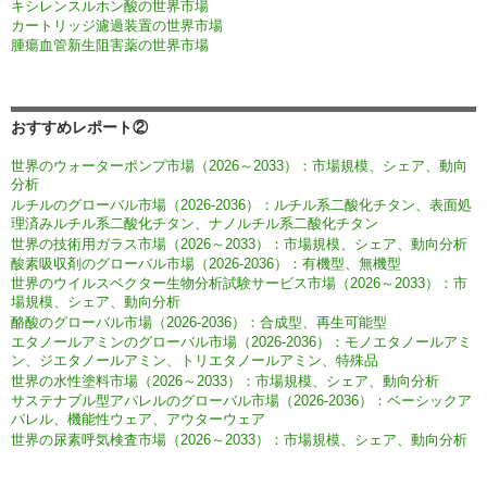
キシレンスルホン酸の世界市場
カートリッジ濾過装置の世界市場
腫瘍血管新生阻害薬の世界市場
おすすめレポート②
世界のウォーターポンプ市場（2026～2033）：市場規模、シェア、動向
分析
ルチルのグローバル市場（2026-2036）：ルチル系二酸化チタン、表面処
理済みルチル系二酸化チタン、ナノルチル系二酸化チタン
世界の技術用ガラス市場（2026～2033）：市場規模、シェア、動向分析
酸素吸収剤のグローバル市場（2026-2036）：有機型、無機型
世界のウイルスベクター生物分析試験サービス市場（2026～2033）：市
場規模、シェア、動向分析
酪酸のグローバル市場（2026-2036）：合成型、再生可能型
エタノールアミンのグローバル市場（2026-2036）：モノエタノールアミ
ン、ジエタノールアミン、トリエタノールアミン、特殊品
世界の水性塗料市場（2026～2033）：市場規模、シェア、動向分析
サステナブル型アパレルのグローバル市場（2026-2036）：ベーシックア
パレル、機能性ウェア、アウターウェア
世界の尿素呼気検査市場（2026～2033）：市場規模、シェア、動向分析