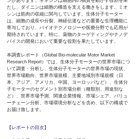
ンがあります。キネシンは細胞内の物質を動かす役割を果
たし、ダイニンは細胞の構造を支える働きをします。ミオ
シンは筋肉の収縮に関与しています。生体分子モーター
は、細胞の成長や分裂、神経伝達などの重要な生理機能に
寄与しており、バイオテクノロジーや医療分野でも応用が
期待されています。特に、薬物のターゲティングやナノデ
バイスの開発において重要な役割を果たしています。
本調査レポート（Global Bio-molecular Motor Market
Research Report）では、生体分子モーターの世界市場につ
いて調査・分析し、生体分子モーターの世界市場の現状、
世界市場動向、世界市場規模、主要地域別市場規模（日
本、アジア、アメリカ、中国、ヨーロッパなど）、生体分
子モーターのセグメント別市場分析（種類別、用途別な
ど）、世界市場予測、関連企業情報、市場シェア、バリュ
ーチェーン分析、市場環境分析などを含め、以下の構成で
お届け致します。
【レポートの目次】