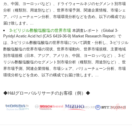
カ、中国、ヨーロッパなど）、ドライウォールネジのセグメント別市場
分析（種類別、用途別など）、世界市場予測、関連企業情報、市場シェ
ア、バリューチェーン分析、市場環境分析などを含め、以下の構成でお
届け致します。...
3-ピリジル酢酸塩酸塩の世界市場
本調査レポート（Global 3-
Pyridyl Acetic Acid hcl (CAS 6419-36-9) Market Research Report）で
は、3-ピリジル酢酸塩酸塩の世界市場について調査・分析し、3-ピリジル
酢酸塩酸塩の世界市場の現状、世界市場動向、世界市場規模、主要地域
別市場規模（日本、アジア、アメリカ、中国、ヨーロッパなど）、3-ピ
リジル酢酸塩酸塩のセグメント別市場分析（種類別、用途別など）、世
界市場予測、関連企業情報、市場シェア、バリューチェーン分析、市場
環境分析などを含め、以下の構成でお届け致します。...
◆H&Iグローバルリサーチのお客様（例）◆