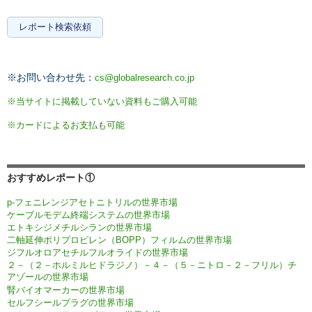
レポート検索依頼
※お問い合わせ先：
cs@globalresearch.co.jp
※当サイトに掲載していない資料もご購入可能
※カードによるお支払も可能
おすすめレポート①
p-フェニレンジアセトニトリルの世界市場
ケーブルモデム終端システムの世界市場
エトキシジメチルシランの世界市場
二軸延伸ポリプロピレン（BOPP）フィルムの世界市場
ジフルオロアセチルフルオライドの世界市場
２－（２－ホルミルヒドラジノ）－４－（５－ニトロ－２－フリル）チ
アゾールの世界市場
腎バイオマーカーの世界市場
セルフシールプラグの世界市場