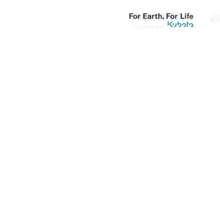
【サブサイト1】
【サブ