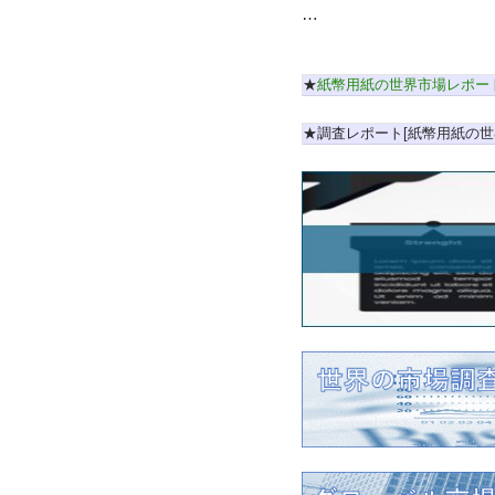
…
★
紙幣用紙の世界市場レポー
★調査レポート[紙幣用紙の世