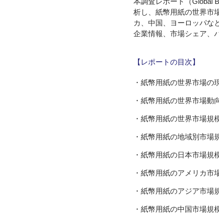
本調査レポート（Global Ba
析し、紙幣用紙の世界市
カ、中国、ヨーロッパな
企業情報、市場シェア、
【レポートの目次】
・紙幣用紙の世界市場の
・紙幣用紙の世界市場動
・紙幣用紙の世界市場規
・紙幣用紙の地域別市場
・紙幣用紙の日本市場規
・紙幣用紙のアメリカ市
・紙幣用紙のアジア市場
・紙幣用紙の中国市場規