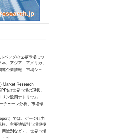
では、トラベルバッグの世界市場につ
日本、アジア、アメリカ、
関連企業情報、市場シェ
Market Research
SPP)の世界市場の現状、
ロリン酸四ナトリウム
ューチェーン分析、市場環
rch Report）では、ゲージ圧力
規模、主要地域別市場規模
、用途別など）、世界市場
す。...