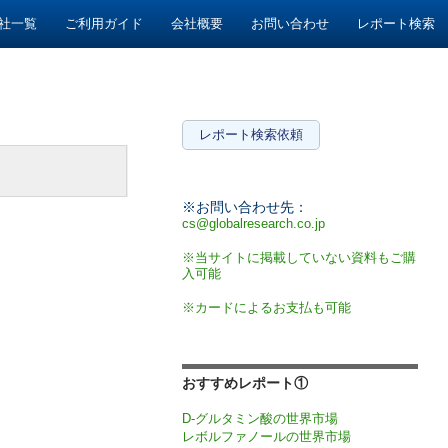
社一覧
ご利用ガイド
会社概要
お問い合わせ
レポート検索
レポート検索依頼
※お問い合わせ先：
cs@globalresearch.co.jp
※当サイトに掲載していない資料もご購
入可能
※カードによるお支払も可能
おすすめレポート①
D-グルタミン酸の世界市場
レボルファノールの世界市場