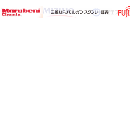
サイト2】
【サブサイト3】
【個人情報保護ポリシー】
【特定商取引法表示
グローバル市場調査レポート・情報資料販売
MarketReport.jp
H&Iグローバルリサーチ株式会社