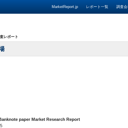
コンテンツへ移動
MarketReport.jp
レポート一覧
調査会
査レポート
場
Banknote paper Market Research Report
5