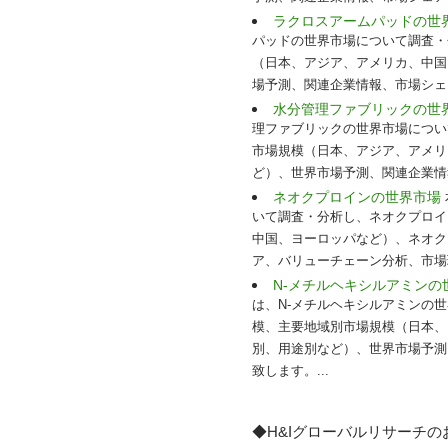
ラクロスアームパッドの世
パッドの世界市場について調査・
（日本、アジア、アメリカ、中国
場予測、関連企業情報、市場シェ
水分管理ファブリックの世
理ファブリックの世界市場につい
市場規模（日本、アジア、アメリ
ど）、世界市場予測、関連企業情
ネオクプロインの世界市場
いて調査・分析し、ネオクプロイ
中国、ヨーロッパなど）、ネオク
ア、バリューチェーン分析、市場
N-メチルヘキシルアミン
は、N-メチルヘキシルアミンの
模、主要地域別市場規模（日本、
別、用途別など）、世界市場予測
致します。...
◆H&Iグローバルリサーチ