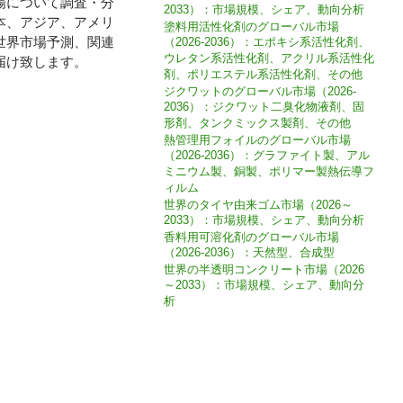
の世界市場について調査・分
2033）：市場規模、シェア、動向分析
本、アジア、アメリ
塗料用活性化剤のグローバル市場
世界市場予測、関連
（2026-2036）：エポキシ系活性化剤、
ウレタン系活性化剤、アクリル系活性化
届け致します。
剤、ポリエステル系活性化剤、その他
ジクワットのグローバル市場（2026-
2036）：ジクワット二臭化物液剤、固
形剤、タンクミックス製剤、その他
熱管理用フォイルのグローバル市場
（2026-2036）：グラファイト製、アル
ミニウム製、銅製、ポリマー製熱伝導フ
ィルム
世界のタイヤ由来ゴム市場（2026～
2033）：市場規模、シェア、動向分析
香料用可溶化剤のグローバル市場
（2026-2036）：天然型、合成型
世界の半透明コンクリート市場（2026
～2033）：市場規模、シェア、動向分
析