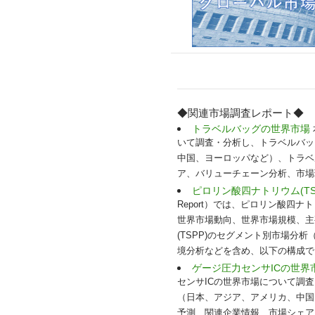
◆関連市場調査レポート◆
トラベルバッグの世界市場
いて調査・分析し、トラベルバッ
中国、ヨーロッパなど）、トラベ
ア、バリューチェーン分析、市場
ピロリン酸四ナトリウム(TS
Report）では、ピロリン酸四ナ
世界市場動向、世界市場規模、主
(TSPP)のセグメント別市場
境分析などを含め、以下の構成でお
ゲージ圧力センサICの世界
センサICの世界市場について調
（日本、アジア、アメリカ、中国
予測、関連企業情報、市場シェア