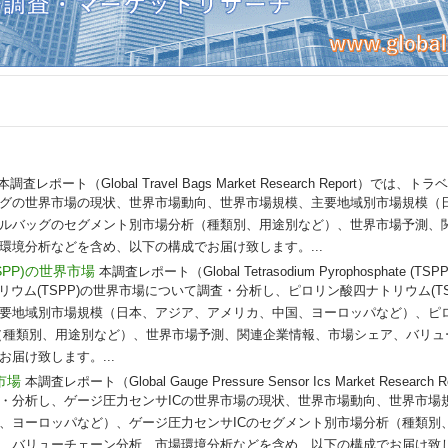
本調査レポート（Global Travel Bags Market Research Report）
グの世界市場の現状、世界市場動向、世界市場規模、主要地域別市場規模（
ルバッグのセグメント別市場分析（種類別、用途別など）、世界市場予測、
環境分析などを含め、以下の構成でお届け致します。...
PP)の世界市場
本調査レポート（Global Tetrasodium Pyrophosphate (TSPP) 
トリウム(TSPP)の世界市場について調査・分析し、ピロリン酸四ナトリウム(T
要地域別市場規模（日本、アジア、アメリカ、中国、ヨーロッパなど）、ピ
分析（種類別、用途別など）、世界市場予測、関連企業情報、市場シェア、バリ
届け致します。...
市場
本調査レポート（Global Gauge Pressure Sensor Ics Market Resea
査・分析し、ゲージ圧力センサICの世界市場の現状、世界市場動向、世界市場
、ヨーロッパなど）、ゲージ圧力センサICのセグメント別市場分析（種類別
、バリューチェーン分析、市場環境分析などを含め、以下の構成でお届け致しま