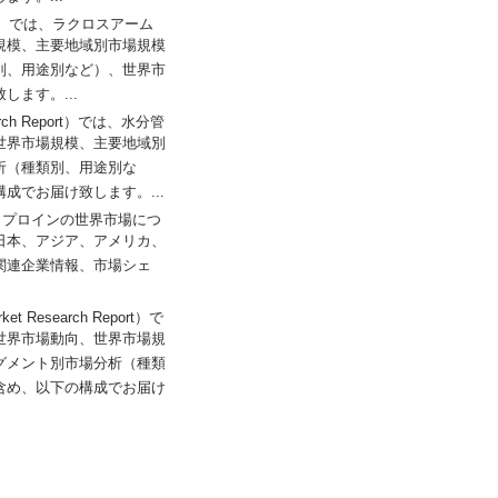
Report）では、ラクロスアーム
規模、主要地域別市場規模
別、用途別など）、世界市
ます。...
search Report）では、水分管
世界市場規模、主要地域別
析（種類別、用途別な
でお届け致します。...
では、ネオクプロインの世界市場につ
日本、アジア、アメリカ、
関連企業情報、市場シェ
ket Research Report）で
世界市場動向、世界市場規
グメント別市場分析（種類
含め、以下の構成でお届け