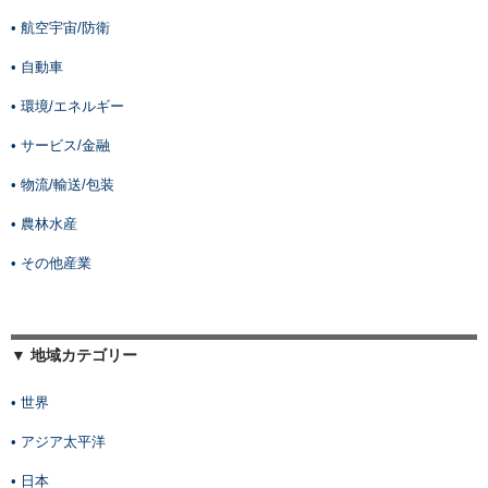
• 航空宇宙/防衛
• 自動車
• 環境/エネルギー
• サービス/金融
• 物流/輸送/包装
• 農林水産
• その他産業
▼ 地域カテゴリー
• 世界
• アジア太平洋
• 日本