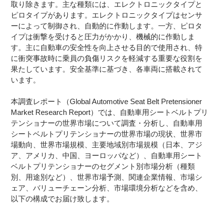
取り除きます。主な種類には、エレクトロニックタイプと
ピロタイプがあります。エレクトロニックタイプはセンサ
ーによって制御され、自動的に作動します。一方、ピロタ
イプは衝撃を受けると圧力がかかり、機械的に作動しま
す。主に自動車の安全性を向上させる目的で使用され、特
に衝突事故時に乗員の負傷リスクを軽減する重要な役割を
果たしています。安全基準に基づき、各車両に搭載されて
います。
本調査レポート（Global Automotive Seat Belt Pretensioner
Market Research Report）では、自動車用シートベルトプリ
テンショナーの世界市場について調査・分析し、自動車用
シートベルトプリテンショナーの世界市場の現状、世界市
場動向、世界市場規模、主要地域別市場規模（日本、アジ
ア、アメリカ、中国、ヨーロッパなど）、自動車用シート
ベルトプリテンショナーのセグメント別市場分析（種類
別、用途別など）、世界市場予測、関連企業情報、市場シ
ェア、バリューチェーン分析、市場環境分析などを含め、
以下の構成でお届け致します。