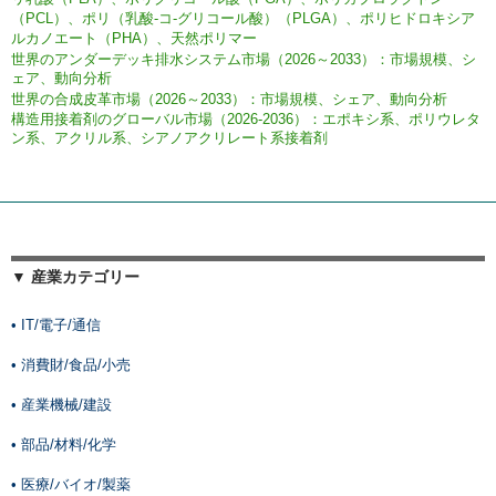
（PCL）、ポリ（乳酸-コ-グリコール酸）（PLGA）、ポリヒドロキシア
ルカノエート（PHA）、天然ポリマー
世界のアンダーデッキ排水システム市場（2026～2033）：市場規模、シ
ェア、動向分析
世界の合成皮革市場（2026～2033）：市場規模、シェア、動向分析
構造用接着剤のグローバル市場（2026-2036）：エポキシ系、ポリウレタ
ン系、アクリル系、シアノアクリレート系接着剤
▼ 産業カテゴリー
• IT/電子/通信
• 消費財/食品/小売
• 産業機械/建設
• 部品/材料/化学
• 医療/バイオ/製薬