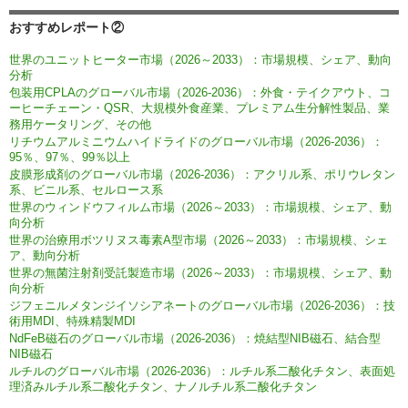
おすすめレポート②
世界のユニットヒーター市場（2026～2033）：市場規模、シェア、動向
分析
包装用CPLAのグローバル市場（2026-2036）：外食・テイクアウト、コ
ーヒーチェーン・QSR、大規模外食産業、プレミアム生分解性製品、業
務用ケータリング、その他
リチウムアルミニウムハイドライドのグローバル市場（2026-2036）：
95％、97％、99％以上
皮膜形成剤のグローバル市場（2026-2036）：アクリル系、ポリウレタン
系、ビニル系、セルロース系
世界のウィンドウフィルム市場（2026～2033）：市場規模、シェア、動
向分析
世界の治療用ボツリヌス毒素A型市場（2026～2033）：市場規模、シェ
ア、動向分析
世界の無菌注射剤受託製造市場（2026～2033）：市場規模、シェア、動
向分析
ジフェニルメタンジイソシアネートのグローバル市場（2026-2036）：技
術用MDI、特殊精製MDI
NdFeB磁石のグローバル市場（2026-2036）：焼結型NIB磁石、結合型
NIB磁石
ルチルのグローバル市場（2026-2036）：ルチル系二酸化チタン、表面処
理済みルチル系二酸化チタン、ナノルチル系二酸化チタン