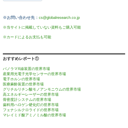
※お問い合わせ先：
cs@globalresearch.co.jp
※当サイトに掲載していない資料もご購入可能
※カードによるお支払も可能
おすすめレポート①
パノラマX線装置の世界市場
産業用光電子光学センサーの世界市場
電子ホルンの世界市場
医療麻酔装置の世界市場
グリチルリチン酸モノアンモニウムの世界市場
高エネルギーレーザーの世界市場
骨密度計システムの世界市場
歯科用ハロゲン硬化灯の世界市場
フェナシルクロライドの世界市場
マレイミド酸アミノミル酸の世界市場