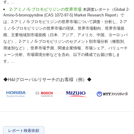
す。...
2-アミノ-5-ブロモピリジンの世界市場
本調査レポート（Global 2-
Amino-5-bromopyridine (CAS 1072-97-5) Market Research Report）で
は、2-アミノ-5-ブロモピリジンの世界市場について調査・分析し、2-ア
ミノ-5-ブロモピリジンの世界市場の現状、世界市場動向、世界市場規
模、主要地域別市場規模（日本、アジア、アメリカ、中国、ヨーロッパ
など）、2-アミノ-5-ブロモピリジンのセグメント別市場分析（種類別、
用途別など）、世界市場予測、関連企業情報、市場シェア、バリューチ
ェーン分析、市場環境分析などを含め、以下の構成でお届け致しま
す。...
◆H&Iグローバルリサーチのお客様（例）◆
レポート検索依頼