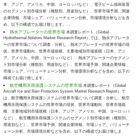
本、アジア、アメリカ、中国、ヨーロッパなど）、電子ビーム描画装置
のセグメント別市場分析（種類別、用途別など）、世界市場予測、関連
企業情報、市場シェア、バリューチェーン分析、市場環境分析などを含
め、以下の構成でお届け致します。...
熱水アブレーターの世界市場
本調査レポート（Global
Hydrothermal Ablators Market Research Report）では、熱水アブレータ
ーの世界市場について調査・分析し、熱水アブレーターの世界市場の現
状、世界市場動向、世界市場規模、主要地域別市場規模（日本、アジ
ア、アメリカ、中国、ヨーロッパなど）、熱水アブレーターのセグメン
ト別市場分析（種類別、用途別など）、世界市場予測、関連企業情報、
市場シェア、バリューチェーン分析、市場環境分析などを含め、以下の
構成でお届け致します。...
航空機用氷雨保護システムの世界市場
本調査レポート（Global
Aircraft Ice and Rain Protection System Market Research Report）で
は、航空機用氷雨保護システムの世界市場について調査・分析し、航空
機用氷雨保護システムの世界市場の現状、世界市場動向、世界市場規
模、主要地域別市場規模（日本、アジア、アメリカ、中国、ヨーロッパ
など）、航空機用氷雨保護システムのセグメント別市場分析（種類別、
用途別など）、世界市場予測、関連企業情報、市場シェア、バリューチ
ェーン分析、市場環境分析などを含め、以下の構成でお届け致しま