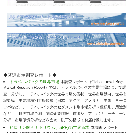
◆関連市場調査レポート◆
トラベルバッグの世界市場
本調査レポート（Global Travel Bags
Market Research Report）では、トラベルバッグの世界市場について調
査・分析し、トラベルバッグの世界市場の現状、世界市場動向、世界市
場規模、主要地域別市場規模（日本、アジア、アメリカ、中国、ヨーロ
ッパなど）、トラベルバッグのセグメント別市場分析（種類別、用途別
など）、世界市場予測、関連企業情報、市場シェア、バリューチェーン
分析、市場環境分析などを含め、以下の構成でお届け致します。...
ピロリン酸四ナトリウム(TSPP)の世界市場
本調査レポート