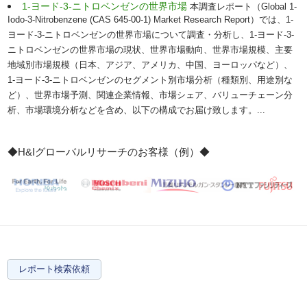
1-ヨード-3-ニトロベンゼンの世界市場
本調査レポート（Global 1-
Iodo-3-Nitrobenzene (CAS 645-00-1) Market Research Report）では、1-
ヨード-3-ニトロベンゼンの世界市場について調査・分析し、1-ヨード-3-
ニトロベンゼンの世界市場の現状、世界市場動向、世界市場規模、主要
地域別市場規模（日本、アジア、アメリカ、中国、ヨーロッパなど）、
1-ヨード-3-ニトロベンゼンのセグメント別市場分析（種類別、用途別な
ど）、世界市場予測、関連企業情報、市場シェア、バリューチェーン分
析、市場環境分析などを含め、以下の構成でお届け致します。...
◆H&Iグローバルリサーチのお客様（例）◆
レポート検索依頼