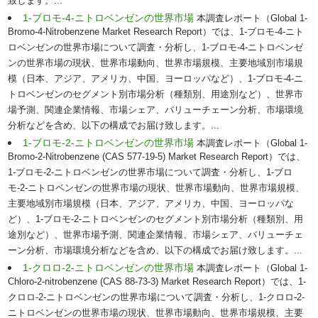
致します。...
1-ブロモ-4-ニトロベンゼンの世界市場
本調査レポート（Global 1-
Bromo-4-Nitrobenzene Market Research Report）では、1-ブロモ-4-ニト
ロベンゼンの世界市場について調査・分析し、1-ブロモ-4-ニトロベンゼ
ンの世界市場の現状、世界市場動向、世界市場規模、主要地域別市場規
模（日本、アジア、アメリカ、中国、ヨーロッパなど）、1-ブロモ-4-ニ
トロベンゼンのセグメント別市場分析（種類別、用途別など）、世界市
場予測、関連企業情報、市場シェア、バリューチェーン分析、市場環境
分析などを含め、以下の構成でお届け致します。...
1-ブロモ-2-ニトロベンゼンの世界市場
本調査レポート（Global 1-
Bromo-2-Nitrobenzene (CAS 577-19-5) Market Research Report）では、
1-ブロモ-2-ニトロベンゼンの世界市場について調査・分析し、1-ブロ
モ-2-ニトロベンゼンの世界市場の現状、世界市場動向、世界市場規模、
主要地域別市場規模（日本、アジア、アメリカ、中国、ヨーロッパな
ど）、1-ブロモ-2-ニトロベンゼンのセグメント別市場分析（種類別、用
途別など）、世界市場予測、関連企業情報、市場シェア、バリューチェ
ーン分析、市場環境分析などを含め、以下の構成でお届け致します。...
1-クロロ-2-ニトロベンゼンの世界市場
本調査レポート（Global 1-
Chloro-2-nitrobenzene (CAS 88-73-3) Market Research Report）では、1-
クロロ-2-ニトロベンゼンの世界市場について調査・分析し、1-クロロ-2-
ニトロベンゼンの世界市場の現状、世界市場動向、世界市場規模、主要