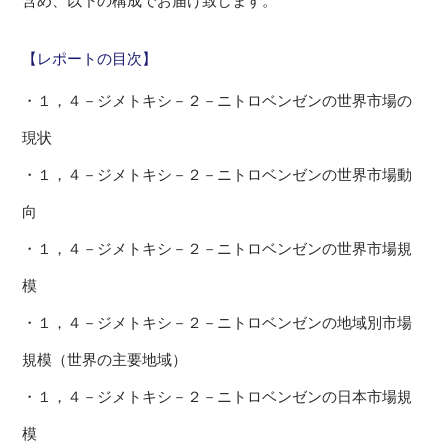
含め、以下の構成でお届け致します。
【レポートの目次】
・１，４－ジメトキシ－２－ニトロベンゼンの世界市場の
現状
・１，４－ジメトキシ－２－ニトロベンゼンの世界市場動
向
・１，４－ジメトキシ－２－ニトロベンゼンの世界市場規
模
・１，４－ジメトキシ－２－ニトロベンゼンの地域別市場
規模（世界の主要地域）
・１，４－ジメトキシ－２－ニトロベンゼンの日本市場規
模