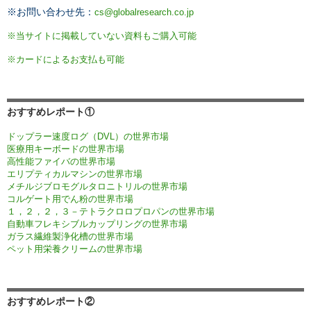
※お問い合わせ先：
cs@globalresearch.co.jp
※当サイトに掲載していない資料もご購入可能
※カードによるお支払も可能
おすすめレポート①
ドップラー速度ログ（DVL）の世界市場
医療用キーボードの世界市場
高性能ファイバの世界市場
エリプティカルマシンの世界市場
メチルジブロモグルタロニトリルの世界市場
コルゲート用でん粉の世界市場
１，２，２，３－テトラクロロプロパンの世界市場
自動車フレキシブルカップリングの世界市場
ガラス繊維製浄化槽の世界市場
ペット用栄養クリームの世界市場
おすすめレポート②