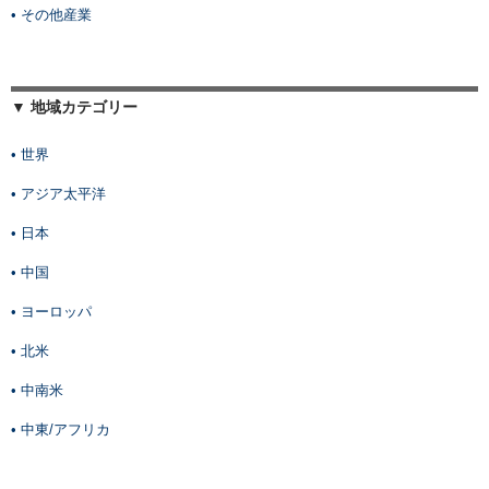
• その他産業
▼ 地域カテゴリー
• 世界
• アジア太平洋
• 日本
• 中国
• ヨーロッパ
• 北米
• 中南米
• 中東/アフリカ