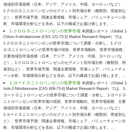
地域別市場規模（日本、アジア、アメリカ、中国、ヨーロッパなど）、
1-クロロ-2-ニトロベンゼンのセグメント別市場分析（種類別、用途別な
ど）、世界市場予測、関連企業情報、市場シェア、バリューチェーン分
析、市場環境分析などを含め、以下の構成でお届け致します。...
1-クロロ-3-ニトロベンゼンの世界市場
本調査レポート（Global 1-
Chloro-3-nitrobenzene (CAS 121-73-3) Market Research Report）では、
1-クロロ-3-ニトロベンゼンの世界市場について調査・分析し、1-クロ
ロ-3-ニトロベンゼンの世界市場の現状、世界市場動向、世界市場規模、
主要地域別市場規模（日本、アジア、アメリカ、中国、ヨーロッパな
ど）、1-クロロ-3-ニトロベンゼンのセグメント別市場分析（種類別、用
途別など）、世界市場予測、関連企業情報、市場シェア、バリューチェ
ーン分析、市場環境分析などを含め、以下の構成でお届け致します。...
1-ヨード-2-ニトロベンゼンの世界市場
本調査レポート（Global 1-
Iodo-2-Nitrobenzene (CAS 609-73-4) Market Research Report）では、1-
ヨード-2-ニトロベンゼンの世界市場について調査・分析し、1-ヨード-2-
ニトロベンゼンの世界市場の現状、世界市場動向、世界市場規模、主要
地域別市場規模（日本、アジア、アメリカ、中国、ヨーロッパなど）、
1-ヨード-2-ニトロベンゼンのセグメント別市場分析（種類別、用途別な
ど）、世界市場予測、関連企業情報、市場シェア、バリューチェーン分
析、市場環境分析などを含め、以下の構成でお届け致します。...