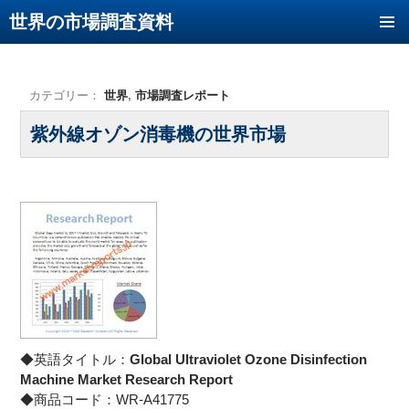
世界の市場調査資料
コンテンツへ移動
カテゴリー：
世界
,
市場調査レポート
紫外線オゾン消毒機の世界市場
◆英語タイトル：
Global Ultraviolet Ozone Disinfection
Machine Market Research Report
◆商品コード：WR-A41775