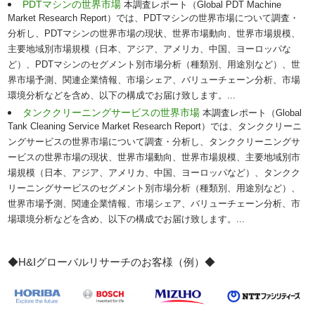
PDTマシンの世界市場
本調査レポート（Global PDT Machine
Market Research Report）では、PDTマシンの世界市場について調査・
分析し、PDTマシンの世界市場の現状、世界市場動向、世界市場規模、
主要地域別市場規模（日本、アジア、アメリカ、中国、ヨーロッパな
ど）、PDTマシンのセグメント別市場分析（種類別、用途別など）、世
界市場予測、関連企業情報、市場シェア、バリューチェーン分析、市場
環境分析などを含め、以下の構成でお届け致します。...
タンククリーニングサービスの世界市場
本調査レポート（Global
Tank Cleaning Service Market Research Report）では、タンククリーニ
ングサービスの世界市場について調査・分析し、タンククリーニングサ
ービスの世界市場の現状、世界市場動向、世界市場規模、主要地域別市
場規模（日本、アジア、アメリカ、中国、ヨーロッパなど）、タンクク
リーニングサービスのセグメント別市場分析（種類別、用途別など）、
世界市場予測、関連企業情報、市場シェア、バリューチェーン分析、市
場環境分析などを含め、以下の構成でお届け致します。...
◆H&Iグローバルリサーチのお客様（例）◆