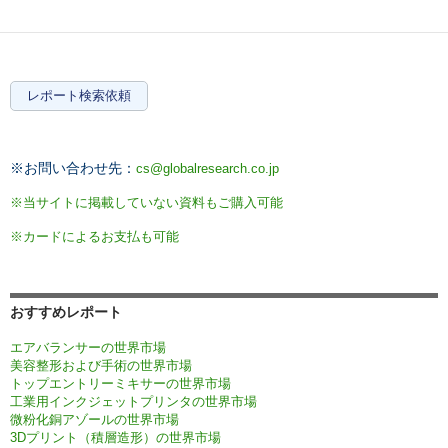
レポート検索依頼
※お問い合わせ先：
cs@globalresearch.co.jp
※当サイトに掲載していない資料もご購入可能
※カードによるお支払も可能
おすすめレポート
エアバランサーの世界市場
美容整形および手術の世界市場
トップエントリーミキサーの世界市場
工業用インクジェットプリンタの世界市場
微粉化銅アゾールの世界市場
3Dプリント（積層造形）の世界市場