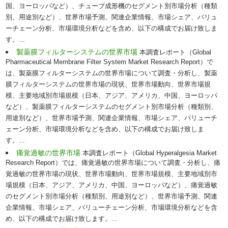
国、ヨーロッパなど）、チューブ成形機のセグメント別市場分析（種類
別、用途別など）、世界市場予測、関連企業情報、市場シェア、バリュ
ーチェーン分析、市場環境分析などを含め、以下の構成でお届け致しま
す。...
製薬膜フィルターシステムの世界市場
本調査レポート（Global
Pharmaceutical Membrane Filter System Market Research Report）で
は、製薬膜フィルターシステムの世界市場について調査・分析し、製薬
膜フィルターシステムの世界市場の現状、世界市場動向、世界市場規
模、主要地域別市場規模（日本、アジア、アメリカ、中国、ヨーロッパ
など）、製薬膜フィルターシステムのセグメント別市場分析（種類別、
用途別など）、世界市場予測、関連企業情報、市場シェア、バリューチ
ェーン分析、市場環境分析などを含め、以下の構成でお届け致しま
す。...
痛覚過敏の世界市場
本調査レポート（Global Hyperalgesia Market
Research Report）では、痛覚過敏の世界市場について調査・分析し、痛
覚過敏の世界市場の現状、世界市場動向、世界市場規模、主要地域別市
場規模（日本、アジア、アメリカ、中国、ヨーロッパなど）、痛覚過敏
のセグメント別市場分析（種類別、用途別など）、世界市場予測、関連
企業情報、市場シェア、バリューチェーン分析、市場環境分析などを含
め、以下の構成でお届け致します。...