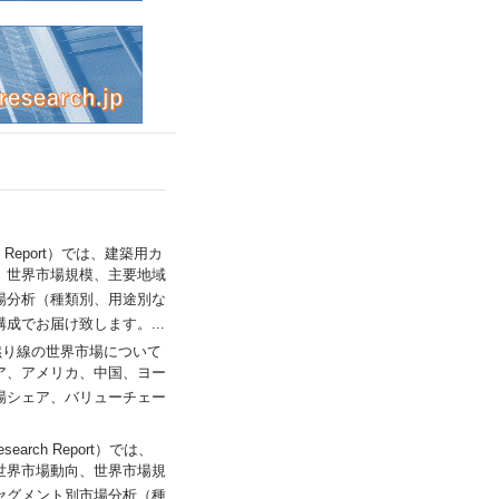
earch Report）では、建築用カ
、世界市場規模、主要地域
場分析（種類別、用途別な
でお届け致します。...
t）では、銅撚り線の世界市場について
ア、アメリカ、中国、ヨー
場シェア、バリューチェー
Research Report）では、
世界市場動向、世界市場規
セグメント別市場分析（種