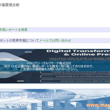
市場環境分析
市場レポートを検索
ボットの世界市場]について
メールでお問い合わせ