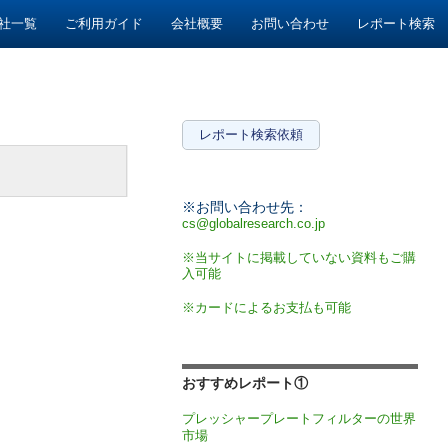
社一覧
ご利用ガイド
会社概要
お問い合わせ
レポート検索
レポート検索依頼
※お問い合わせ先：
cs@globalresearch.co.jp
※当サイトに掲載していない資料もご購
入可能
※カードによるお支払も可能
おすすめレポート①
プレッシャープレートフィルターの世界
市場