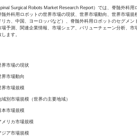
nal Surgical Robots Market Research Report）では、
脊髄外科用ロボットの世界市場の現状、世界市場動向、世界市場規
メリカ、中国、ヨーロッパなど）、脊髄外科用ロボットのセグメン
市場予測、関連企業情報、市場シェア、バリューチェーン分析、市
致します。
世界市場の現状
世界市場動向
世界市場規模
地域別市場規模（世界の主要地域）
日本市場規模
アメリカ市場規模
アジア市場規模