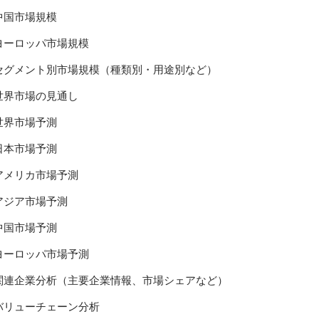
中国市場規模
ヨーロッパ市場規模
セグメント別市場規模（種類別・用途別など）
世界市場の見通し
世界市場予測
日本市場予測
アメリカ市場予測
アジア市場予測
中国市場予測
ヨーロッパ市場予測
関連企業分析（主要企業情報、市場シェアなど）
バリューチェーン分析