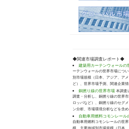
◆関連市場調査レポート◆
建築用カーテンウォールの
ーテンウォールの世界市場につい
別市場規模（日本、アジア、アメ
ど）、世界市場予測、関連企業情
銅撚り線の世界市場
本調査レポ
調査・分析し、銅撚り線の世界市
ロッパなど）、銅撚り線のセグメ
ン分析、市場環境分析などを含め、
自動車用燃料コモンレール
自動車用燃料コモンレールの世界
模、主要地域別市場規模（日本、