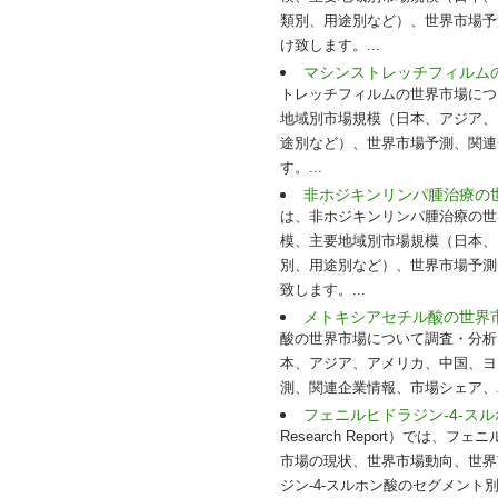
類別、用途別など）、世界市場予
け致します。...
マシンストレッチフィルム
トレッチフィルムの世界市場につ
地域別市場規模（日本、アジア、
途別など）、世界市場予測、関連
す。...
非ホジキンリンパ腫治療の
は、非ホジキンリンパ腫治療の世
模、主要地域別市場規模（日本、
別、用途別など）、世界市場予測
致します。...
メトキシアセチル酸の世界
酸の世界市場について調査・分析
本、アジア、アメリカ、中国、ヨ
測、関連企業情報、市場シェア、
フェニルヒドラジン-4-ス
Research Report）で
市場の現状、世界市場動向、世界
ジン-4-スルホン酸のセグメン