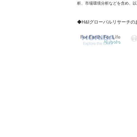
析、市場環境分析などを含め、以下
◆H&Iグローバルリサーチ