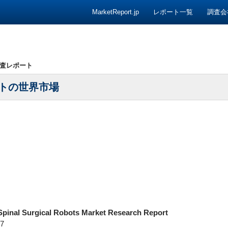
コンテンツへ移動
MarketReport.jp
レポート一覧
調査会
査レポート
トの世界市場
Spinal Surgical Robots Market Research Report
7