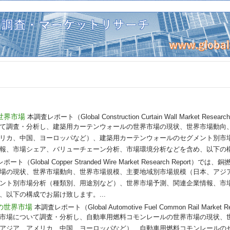
世界市場
本調査レポート（Global Construction Curtain Wall Market Res
て調査・分析し、建築用カーテンウォールの世界市場の現状、世界市場動向
リカ、中国、ヨーロッパなど）、建築用カーテンウォールのセグメント別市
報、市場シェア、バリューチェーン分析、市場環境分析などを含め、以下の構成
ート（Global Copper Stranded Wire Market Research Repor
場の現状、世界市場動向、世界市場規模、主要地域別市場規模（日本、アジ
ント別市場分析（種類別、用途別など）、世界市場予測、関連企業情報、市
以下の構成でお届け致します。...
の世界市場
本調査レポート（Global Automotive Fuel Common Rail Market 
市場について調査・分析し、自動車用燃料コモンレールの世界市場の現状、
アジア、アメリカ、中国、ヨーロッパなど）、自動車用燃料コモンレールの