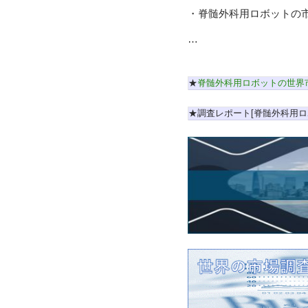
・脊髄外科用ロボットの
…
★
脊髄外科用ロボットの世界
★調査レポート[脊髄外科用ロ