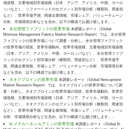
場規模、主要地域別市場規模（日本、アジア、アメリカ、中国、ヨーロ
ッパなど）、ソファーベッドのセグメント別市場分析（種類別、用途別
など）、世界市場予測、関連企業情報、市場シェア、バリューチェーン
分析、市場環境分析などを含め、以下の構成でお届け致します。...
水分管理ファブリックの世界市場
本調査レポート（Global
Moisture Management Fabrics Market Research Report）では、水分管理
ファブリックの世界市場について調査・分析し、水分管理ファブリック
の世界市場の現状、世界市場動向、世界市場規模、主要地域別市場規模
（日本、アジア、アメリカ、中国、ヨーロッパなど）、水分管理ファブ
リックのセグメント別市場分析（種類別、用途別など）、世界市場予
測、関連企業情報、市場シェア、バリューチェーン分析、市場環境分析
などを含め、以下の構成でお届け致します。...
ネオクプロインの世界市場
本調査レポート（Global Neocuproine
Market Research Report）では、ネオクプロインの世界市場について調
査・分析し、ネオクプロインの世界市場の現状、世界市場動向、世界市
場規模、主要地域別市場規模（日本、アジア、アメリカ、中国、ヨーロ
ッパなど）、ネオクプロインのセグメント別市場分析（種類別、用途別
など）、世界市場予測、関連企業情報、市場シェア、バリューチェーン
分析、市場環境分析などを含め、以下の構成でお届け致します。...
N-メチルヘキシルアミンの世界市場
本調査レポート（Global N-