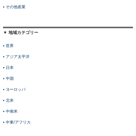
• その他産業
▼ 地域カテゴリー
• 世界
• アジア太平洋
• 日本
• 中国
• ヨーロッパ
• 北米
• 中南米
• 中東/アフリカ