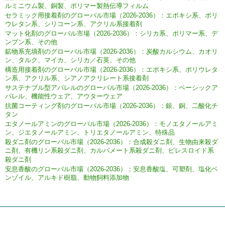
ルミニウム製、銅製、ポリマー製熱伝導フィルム
セラミック用接着剤のグローバル市場（2026-2036）：エポキシ系、ポリ
ウレタン系、シリコーン系、アクリル系接着剤
マット化剤のグローバル市場（2026-2036）：シリカ系、ポリマー系、デ
ンプン系、その他
鉱物系充填剤のグローバル市場（2026-2036）：炭酸カルシウム、カオリ
ン、タルク、マイカ、シリカ／石英、その他
構造用接着剤のグローバル市場（2026-2036）：エポキシ系、ポリウレタ
ン系、アクリル系、シアノアクリレート系接着剤
サステナブル型アパレルのグローバル市場（2026-2036）：ベーシックア
パレル、機能性ウェア、アウターウェア
抗菌コーティング剤のグローバル市場（2026-2036）：銀、銅、二酸化チ
タン
エタノールアミンのグローバル市場（2026-2036）：モノエタノールアミ
ン、ジエタノールアミン、トリエタノールアミン、特殊品
殺ダニ剤のグローバル市場（2026-2036）：合成殺ダニ剤、生物由来殺ダ
ニ剤、有機リン系殺ダニ剤、カルバメート系殺ダニ剤、ピレスロイド系
殺ダニ剤
安息香酸のグローバル市場（2026-2036）：安息香酸塩、可塑剤、塩化ベ
ンゾイル、アルキド樹脂、動物飼料添加物