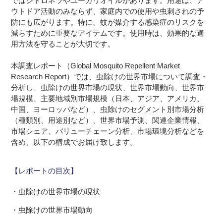
ではシトロネラやユーカリオイルがあります。用途は、ア
ウトドア活動のみならず、家庭内での使用や虫刺されの予
防にも広がります。特に、蚊が媒介する感染症のリスクを
減らすために重要なアイテムです。使用時は、効果的な適
用方法を守ることが大切です。
本調査レポート（Global Mosquito Repellent Market
Research Report）では、虫除けの世界市場について調査・
分析し、虫除けの世界市場の現状、世界市場動向、世界市
場規模、主要地域別市場規模（日本、アジア、アメリカ、
中国、ヨーロッパなど）、虫除けのセグメント別市場分析
（種類別、用途別など）、世界市場予測、関連企業情報、
市場シェア、バリューチェーン分析、市場環境分析などを
含め、以下の構成でお届け致します。
【レポートの目次】
・虫除けの世界市場の現状
・虫除けの世界市場動向