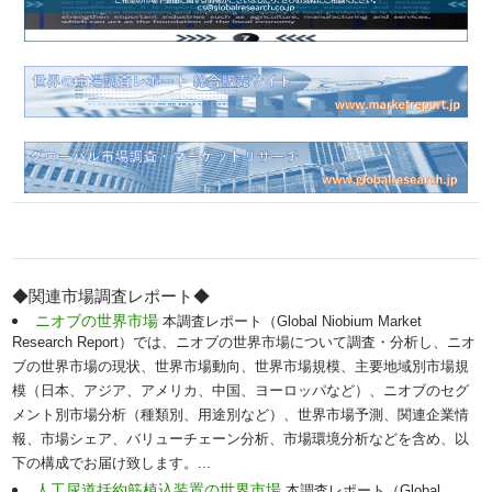
◆関連市場調査レポート◆
ニオブの世界市場
本調査レポート（Global Niobium Market
Research Report）では、ニオブの世界市場について調査・分析し、ニオ
ブの世界市場の現状、世界市場動向、世界市場規模、主要地域別市場規
模（日本、アジア、アメリカ、中国、ヨーロッパなど）、ニオブのセグ
メント別市場分析（種類別、用途別など）、世界市場予測、関連企業情
報、市場シェア、バリューチェーン分析、市場環境分析などを含め、以
下の構成でお届け致します。...
人工尿道括約筋植込装置の世界市場
本調査レポート（Global