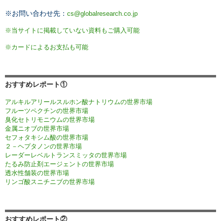
※お問い合わせ先：
cs@globalresearch.co.jp
※当サイトに掲載していない資料もご購入可能
※カードによるお支払も可能
おすすめレポート①
アルキルアリールスルホン酸ナトリウムの世界市場
フルーツペクチンの世界市場
臭化セトリモニウムの世界市場
金属ニオブの世界市場
セフォタキシム酸の世界市場
２－ヘプタノンの世界市場
レーダーレベルトランスミッタの世界市場
たるみ防止剤エージェントの世界市場
透水性舗装の世界市場
リンゴ酸スニチニブの世界市場
おすすめレポート②