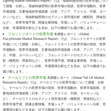
Lighting Market Research Report）では、母線幹線照明の世界市場につい
て調査・分析し、母線幹線照明の世界市場の現状、世界市場動向、世界
市場規模、主要地域別市場規模（日本、アジア、アメリカ、中国、ヨー
ロッパなど）、母線幹線照明のセグメント別市場分析（種類別、用途別
など）、世界市場予測、関連企業情報、市場シェア、バリューチェーン
分析、市場環境分析などを含め、以下の構成でお届け致します。...
フルシトリネートの世界市場
本調査レポート（Global
Flucythrinate Market Research Report）では、フルシトリネートの世界
市場について調査・分析し、フルシトリネートの世界市場の現状、世界
市場動向、世界市場規模、主要地域別市場規模（日本、アジア、アメリ
カ、中国、ヨーロッパなど）、フルシトリネートのセグメント別市場分
析（種類別、用途別など）、世界市場予測、関連企業情報、市場シェ
ア、バリューチェーン分析、市場環境分析などを含め、以下の構成でお
届け致します。...
テールリフトの世界市場
本調査レポート（Global Tail Lift Market
Research Report）では、テールリフトの世界市場について調査・分析
し、テールリフトの世界市場の現状、世界市場動向、世界市場規模、主
要地域別市場規模（日本、アジア、アメリカ、中国、ヨーロッパな
ど）、テールリフトのセグメント別市場分析（種類別、用途別など）、
世界市場予測、関連企業情報、市場シェア、バリューチェーン分析、市
場環境分析などを含め、以下の構成でお届け致します。...