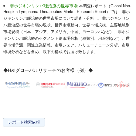
非ホジキンリンパ腫治療の世界市場
本調査レポート（Global Non-
Hodgkin Lymphoma Therapeutics Market Research Report）では、非ホ
ジキンリンパ腫治療の世界市場について調査・分析し、非ホジキンリン
パ腫治療の世界市場の現状、世界市場動向、世界市場規模、主要地域別
市場規模（日本、アジア、アメリカ、中国、ヨーロッパなど）、非ホジ
キンリンパ腫治療のセグメント別市場分析（種類別、用途別など）、世
界市場予測、関連企業情報、市場シェア、バリューチェーン分析、市場
環境分析などを含め、以下の構成でお届け致します。...
◆H&Iグローバルリサーチのお客様（例）◆
レポート検索依頼