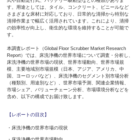
式や自動走行式、バッテリー駆動型などの種類がありま
す。用途としては、タイル、コンクリート、ビニールなど
さまざまな床材に対応しており、日常的な清掃から特別な
清掃作業まで幅広く活用されています。これにより、清掃
の効率性が向上し、衛生的な環境を維持することが可能で
す。
本調査レポート（Global Floor Scrubber Market Research
Report）では、床洗浄機の世界市場について調査・分析し、
床洗浄機の世界市場の現状、世界市場動向、世界市場規
模、主要地域別市場規模（日本、アジア、アメリカ、中
国、ヨーロッパなど）、床洗浄機のセグメント別市場分析
（種類別、用途別など）、世界市場予測、関連企業情報、
市場シェア、バリューチェーン分析、市場環境分析などを
含め、以下の構成でお届け致します。
【レポートの目次】
・床洗浄機の世界市場の現状
・床洗浄機の世界市場動向