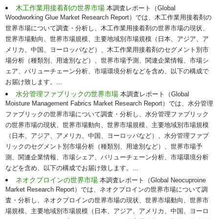
木工作業用接着剤の世界市場
本調査レポート（Global
Woodworking Glue Market Research Report）では、木工作業用接着剤の
世界市場について調査・分析し、木工作業用接着剤の世界市場の現状、
世界市場動向、世界市場規模、主要地域別市場規模（日本、アジア、ア
メリカ、中国、ヨーロッパなど）、木工作業用接着剤のセグメント別市
場分析（種類別、用途別など）、世界市場予測、関連企業情報、市場シ
ェア、バリューチェーン分析、市場環境分析などを含め、以下の構成で
お届け致します。...
水分管理ファブリックの世界市場
本調査レポート（Global
Moisture Management Fabrics Market Research Report）では、水分管理
ファブリックの世界市場について調査・分析し、水分管理ファブリック
の世界市場の現状、世界市場動向、世界市場規模、主要地域別市場規模
（日本、アジア、アメリカ、中国、ヨーロッパなど）、水分管理ファブ
リックのセグメント別市場分析（種類別、用途別など）、世界市場予
測、関連企業情報、市場シェア、バリューチェーン分析、市場環境分析
などを含め、以下の構成でお届け致します。...
ネオクプロインの世界市場
本調査レポート（Global Neocuproine
Market Research Report）では、ネオクプロインの世界市場について調
査・分析し、ネオクプロインの世界市場の現状、世界市場動向、世界市
場規模、主要地域別市場規模（日本、アジア、アメリカ、中国、ヨーロ