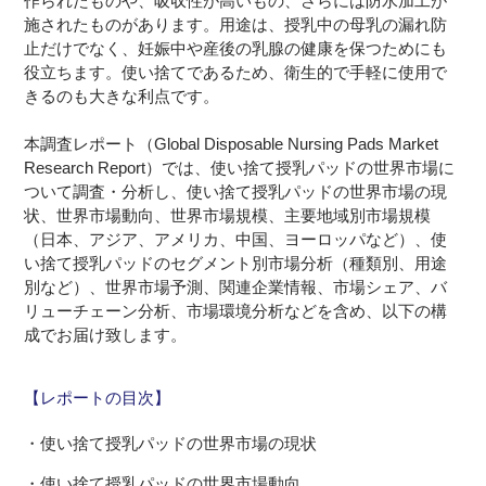
作られたものや、吸収性が高いもの、さらには防水加工が
施されたものがあります。用途は、授乳中の母乳の漏れ防
止だけでなく、妊娠中や産後の乳腺の健康を保つためにも
役立ちます。使い捨てであるため、衛生的で手軽に使用で
きるのも大きな利点です。
本調査レポート（Global Disposable Nursing Pads Market
Research Report）では、使い捨て授乳パッドの世界市場に
ついて調査・分析し、使い捨て授乳パッドの世界市場の現
状、世界市場動向、世界市場規模、主要地域別市場規模
（日本、アジア、アメリカ、中国、ヨーロッパなど）、使
い捨て授乳パッドのセグメント別市場分析（種類別、用途
別など）、世界市場予測、関連企業情報、市場シェア、バ
リューチェーン分析、市場環境分析などを含め、以下の構
成でお届け致します。
【レポートの目次】
・使い捨て授乳パッドの世界市場の現状
・使い捨て授乳パッドの世界市場動向