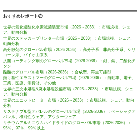
おすすめレポート②
世界の気化過酸化水素滅菌装置市場（2026～2033）：市場規模、シェ
ア、動向分析
世界のステッカープリンター市場（2026～2033）：市場規模、シェア、
動向分析
高分散剤のグローバル市場（2026-2036）：高分子系、非高分子系、シリ
コーン系、バイオ由来系
抗菌コーティング剤のグローバル市場（2026-2036）：銀、銅、二酸化チ
タン
酪酸のグローバル市場（2026-2036）：合成型、再生可能型
熱可塑性エラストマーのグローバル市場（2026-2036）：自動車、電子、
工業、医療、消費財、その他
世界の三次水処理&廃水処理設備市場（2026～2033）：市場規模、シェ
ア、動向分析
世界のユニットヒーター市場（2026～2033）：市場規模、シェア、動向
分析
サステナブル型アパレルのグローバル市場（2026-2036）：ベーシックア
パレル、機能性ウェア、アウターウェア
リチウムアルミニウムハイドライドのグローバル市場（2026-2036）：
95％、97％、99％以上