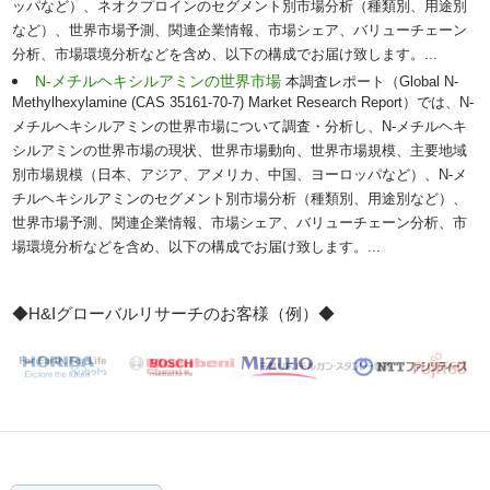
ッパなど）、ネオクプロインのセグメント別市場分析（種類別、用途別
など）、世界市場予測、関連企業情報、市場シェア、バリューチェーン
分析、市場環境分析などを含め、以下の構成でお届け致します。...
N-メチルヘキシルアミンの世界市場
本調査レポート（Global N-
Methylhexylamine (CAS 35161-70-7) Market Research Report）では、N-
メチルヘキシルアミンの世界市場について調査・分析し、N-メチルヘキ
シルアミンの世界市場の現状、世界市場動向、世界市場規模、主要地域
別市場規模（日本、アジア、アメリカ、中国、ヨーロッパなど）、N-メ
チルヘキシルアミンのセグメント別市場分析（種類別、用途別など）、
世界市場予測、関連企業情報、市場シェア、バリューチェーン分析、市
場環境分析などを含め、以下の構成でお届け致します。...
◆H&Iグローバルリサーチのお客様（例）◆