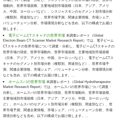
市場について調査・分析し、シスジャスモンの世界市場の現状、世界市
場動向、世界市場規模、主要地域別市場規模（日本、アジア、アメリ
カ、中国、ヨーロッパなど）、シスジャスモンのセグメント別市場分析
（種類別、用途別など）、世界市場予測、関連企業情報、市場シェア、
バリューチェーン分析、市場環境分析などを含め、以下の構成でお届け
致します。...
電子ビームCTスキャナの世界市場
本調査レポート（Global
Electron Beam CT Scanner Market Research Report）では、電子ビーム
CTスキャナの世界市場について調査・分析し、電子ビームCTスキャナの
世界市場の現状、世界市場動向、世界市場規模、主要地域別市場規模
（日本、アジア、アメリカ、中国、ヨーロッパなど）、電子ビームCTス
キャナのセグメント別市場分析（種類別、用途別など）、世界市場予
測、関連企業情報、市場シェア、バリューチェーン分析、市場環境分析
などを含め、以下の構成でお届け致します。...
ホームスパの世界市場
本調査レポート（Global Hydrotherapeutor
Market Research Report）では、ホームスパの世界市場について調査・
分析し、ホームスパの世界市場の現状、世界市場動向、世界市場規模、
主要地域別市場規模（日本、アジア、アメリカ、中国、ヨーロッパな
ど）、ホームスパのセグメント別市場分析（種類別、用途別など）、世
界市場予測、関連企業情報、市場シェア、バリューチェーン分析、市場
環境分析などを含め、以下の構成でお届け致します。...