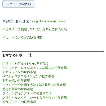
レポート検索依頼
※お問い合わせ先：
cs@globalresearch.co.jp
※当サイトに掲載していない資料もご購入可能
※カードによるお支払も可能
おすすめレポート①
ポリオキシアルキレンの世界市場
ベンジルヒドロキシルアミン塩酸塩の世界市場
ドキシラミンの世界市場
3-フルオロブロモベンゼンの世界市場
照明光源の世界市場
エネルギー分散形蛍光X線分析装置の世界市場
熱分析装置の世界市場
ダイボンディングテープの世界市場
グリシジルメタクリレート共重合体の世界市場
前部ブレードの世界市場