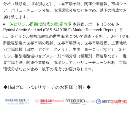
分析（種類別、用途別など）、世界市場予測、関連企業情報、市場シェ
ア、バリューチェーン分析、市場環境分析などを含め、以下の構成でお
届け致します。...
3-ピリジル酢酸塩酸塩の世界市場
本調査レポート（Global 3-
Pyridyl Acetic Acid hcl (CAS 6419-36-9) Market Research Report）で
は、3-ピリジル酢酸塩酸塩の世界市場について調査・分析し、3-ピリジル
酢酸塩酸塩の世界市場の現状、世界市場動向、世界市場規模、主要地域
別市場規模（日本、アジア、アメリカ、中国、ヨーロッパなど）、3-ピ
リジル酢酸塩酸塩のセグメント別市場分析（種類別、用途別など）、世
界市場予測、関連企業情報、市場シェア、バリューチェーン分析、市場
環境分析などを含め、以下の構成でお届け致します。...
◆H&Iグローバルリサーチのお客様（例）◆