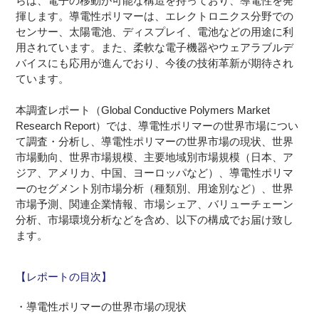
らは、電子の移動が可能な構造を持っており、導電性を発
揮します。導電性ポリマーは、エレクトロニクス分野での
センサー、太陽電池、ディスプレイ、電池などの用途に利
用されています。また、柔軟な電子機器やウェアラブルデ
バイスにも応用が進んでおり、今後の技術革新が期待され
ています。
本調査レポート（Global Conductive Polymers Market
Research Report）では、導電性ポリマーの世界市場につい
て調査・分析し、導電性ポリマーの世界市場の現状、世界
市場動向、世界市場規模、主要地域別市場規模（日本、ア
ジア、アメリカ、中国、ヨーロッパなど）、導電性ポリマ
ーのセグメント別市場分析（種類別、用途別など）、世界
市場予測、関連企業情報、市場シェア、バリューチェーン
分析、市場環境分析などを含め、以下の構成でお届け致し
ます。
【レポートの目次】
・導電性ポリマーの世界市場の現状