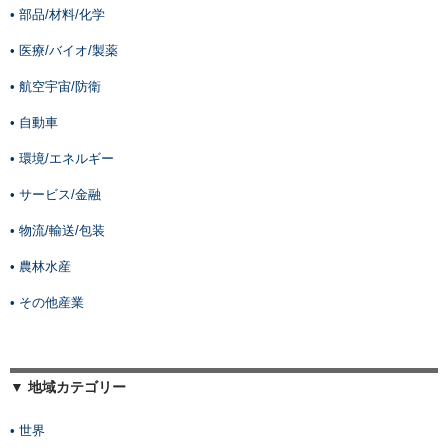
• 部品/材料/化学
• 医療/バイオ/製薬
• 航空宇宙/防衛
• 自動車
• 環境/エネルギー
• サービス/金融
• 物流/輸送/包装
• 農林水産
• その他産業
▼ 地域カテゴリー
• 世界