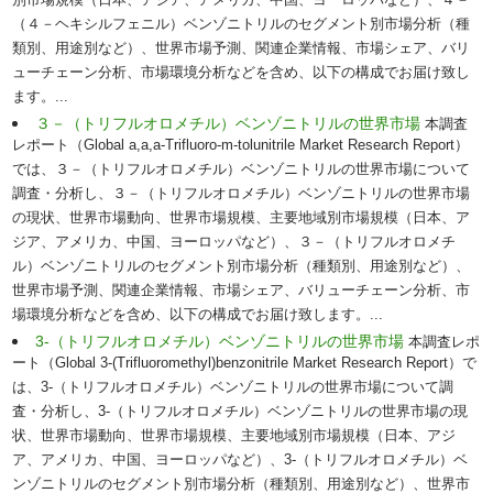
別市場規模（日本、アジア、アメリカ、中国、ヨーロッパなど）、４－
（４－ヘキシルフェニル）ベンゾニトリルのセグメント別市場分析（種
類別、用途別など）、世界市場予測、関連企業情報、市場シェア、バリ
ューチェーン分析、市場環境分析などを含め、以下の構成でお届け致し
ます。...
３－（トリフルオロメチル）ベンゾニトリルの世界市場
本調査
レポート（Global a,a,a-Trifluoro-m-tolunitrile Market Research Report）
では、３－（トリフルオロメチル）ベンゾニトリルの世界市場について
調査・分析し、３－（トリフルオロメチル）ベンゾニトリルの世界市場
の現状、世界市場動向、世界市場規模、主要地域別市場規模（日本、ア
ジア、アメリカ、中国、ヨーロッパなど）、３－（トリフルオロメチ
ル）ベンゾニトリルのセグメント別市場分析（種類別、用途別など）、
世界市場予測、関連企業情報、市場シェア、バリューチェーン分析、市
場環境分析などを含め、以下の構成でお届け致します。...
3-（トリフルオロメチル）ベンゾニトリルの世界市場
本調査レポ
ート（Global 3-(Trifluoromethyl)benzonitrile Market Research Report）で
は、3-（トリフルオロメチル）ベンゾニトリルの世界市場について調
査・分析し、3-（トリフルオロメチル）ベンゾニトリルの世界市場の現
状、世界市場動向、世界市場規模、主要地域別市場規模（日本、アジ
ア、アメリカ、中国、ヨーロッパなど）、3-（トリフルオロメチル）ベ
ンゾニトリルのセグメント別市場分析（種類別、用途別など）、世界市