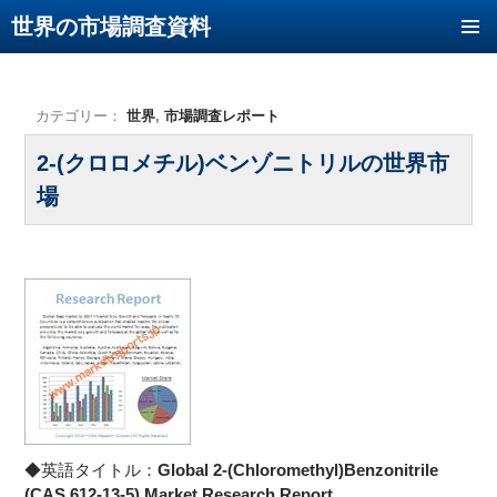
世界の市場調査資料
コンテンツへ移動
カテゴリー：
世界
,
市場調査レポート
2-(クロロメチル)ベンゾニトリルの世界市
場
◆英語タイトル：
Global 2-(Chloromethyl)Benzonitrile
(CAS 612-13-5) Market Research Report