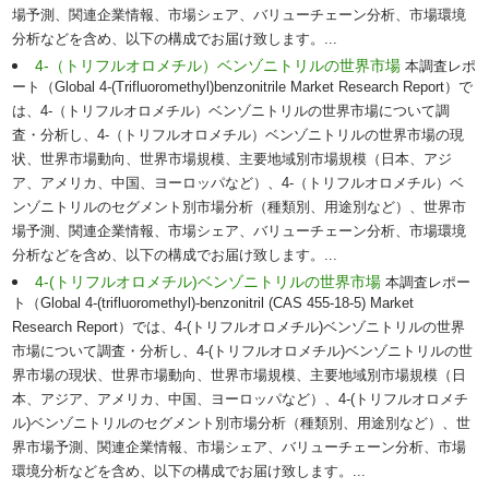
場予測、関連企業情報、市場シェア、バリューチェーン分析、市場環境
分析などを含め、以下の構成でお届け致します。...
4-（トリフルオロメチル）ベンゾニトリルの世界市場
本調査レポ
ート（Global 4-(Trifluoromethyl)benzonitrile Market Research Report）で
は、4-（トリフルオロメチル）ベンゾニトリルの世界市場について調
査・分析し、4-（トリフルオロメチル）ベンゾニトリルの世界市場の現
状、世界市場動向、世界市場規模、主要地域別市場規模（日本、アジ
ア、アメリカ、中国、ヨーロッパなど）、4-（トリフルオロメチル）ベ
ンゾニトリルのセグメント別市場分析（種類別、用途別など）、世界市
場予測、関連企業情報、市場シェア、バリューチェーン分析、市場環境
分析などを含め、以下の構成でお届け致します。...
4-(トリフルオロメチル)ベンゾニトリルの世界市場
本調査レポー
ト（Global 4-(trifluoromethyl)-benzonitril (CAS 455-18-5) Market
Research Report）では、4-(トリフルオロメチル)ベンゾニトリルの世界
市場について調査・分析し、4-(トリフルオロメチル)ベンゾニトリルの世
界市場の現状、世界市場動向、世界市場規模、主要地域別市場規模（日
本、アジア、アメリカ、中国、ヨーロッパなど）、4-(トリフルオロメチ
ル)ベンゾニトリルのセグメント別市場分析（種類別、用途別など）、世
界市場予測、関連企業情報、市場シェア、バリューチェーン分析、市場
環境分析などを含め、以下の構成でお届け致します。...