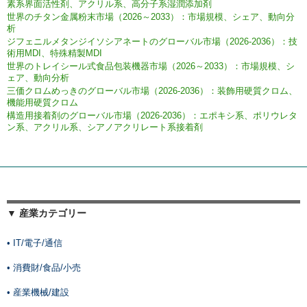
素系界面活性剤、アクリル系、高分子系湿潤添加剤
世界のチタン金属粉末市場（2026～2033）：市場規模、シェア、動向分
析
ジフェニルメタンジイソシアネートのグローバル市場（2026-2036）：技
術用MDI、特殊精製MDI
世界のトレイシール式食品包装機器市場（2026～2033）：市場規模、シ
ェア、動向分析
三価クロムめっきのグローバル市場（2026-2036）：装飾用硬質クロム、
機能用硬質クロム
構造用接着剤のグローバル市場（2026-2036）：エポキシ系、ポリウレタ
ン系、アクリル系、シアノアクリレート系接着剤
▼ 産業カテゴリー
• IT/電子/通信
• 消費財/食品/小売
• 産業機械/建設